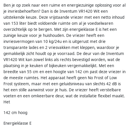
Ben je op zoek naar een ruime en energiezuinige oplossing voor al
je invriesbehoeften? Dan is de Inventum VR1420 Wit een
uitstekende keuze. Deze vrijstaande vriezer met een netto inhoud
van 153 liter biedt voldoende ruimte om al je voedselwaren
overzichtelijk op te bergen. Met zijn energieklasse E is het een
zuinige keuze voor je huishouden. De vriezer heeft een
invriesvermogen van 10 kg/24u en is uitgerust met drie
transparante lades en 2 vriesvakken met kleppen, waardoor je
gemakkelijk zicht houdt op je voorraad. De deur van de Inventum
VR1420 Wit kan zowel links als rechts bevestigd worden, wat de
plaatsing in je keuken of bijkeuken vergemakkelijkt. Met een
breedte van 55 cm en een hoogte van 142 cm past deze vriezer in
de meeste ruimtes. Het apparaat heeft geen No Frost of Low
Frost systeem, maar met een geluidsniveau van slechts 42 dB is
het een stille aanwinst voor je huis. De vriezer heeft verstelbare
voeten en een omkeerbare deur, wat de installatie flexibel maakt.
Het
142 cm hoog
Energieklasse E