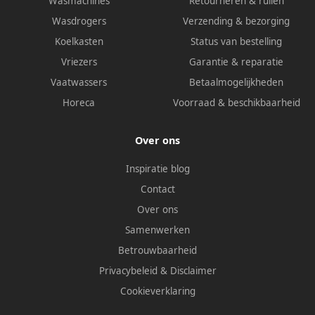
Wasmachines
Retourneren & ruilen
Wasdrogers
Verzending & bezorging
Koelkasten
Status van bestelling
Vriezers
Garantie & reparatie
Vaatwassers
Betaalmogelijkheden
Horeca
Voorraad & beschikbaarheid
Over ons
Inspiratie blog
Contact
Over ons
Samenwerken
Betrouwbaarheid
Privacybeleid
&
Disclaimer
Cookieverklaring