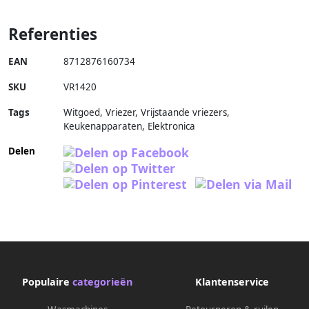
Referenties
EAN
8712876160734
SKU
VR1420
Tags
Witgoed, Vriezer, Vrijstaande vriezers,
Keukenapparaten, Elektronica
Delen
Populaire
categorieën
Klantenservice