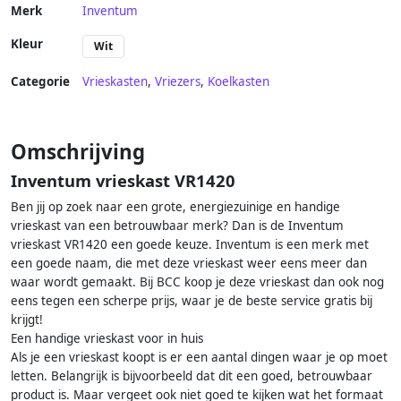
garage tot -15°C
Merk
Inventum
Diepvrieskast Vrijstaand 8
Kleur
lades vakken Zwart RVS
Wit
Categorie
Vrieskasten
,
Vriezers
,
Koelkasten
Omschrijving
Inventum vrieskast VR1420
Ben jij op zoek naar een grote, energiezuinige en handige
vrieskast van een betrouwbaar merk? Dan is de Inventum
vrieskast VR1420 een goede keuze. Inventum is een merk met
een goede naam, die met deze vrieskast weer eens meer dan
waar wordt gemaakt. Bij BCC koop je deze vrieskast dan ook nog
eens tegen een scherpe prijs, waar je de beste service gratis bij
krijgt!
Een handige vrieskast voor in huis
Als je een vrieskast koopt is er een aantal dingen waar je op moet
letten. Belangrijk is bijvoorbeeld dat dit een goed, betrouwbaar
product is. Maar vergeet ook niet goed te kijken wat het formaat