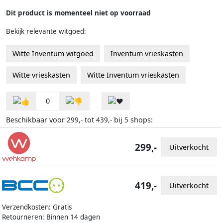
Dit product is momenteel niet op voorraad
Bekijk relevante witgoed:
Witte Inventum witgoed
Inventum vrieskasten
Witte vrieskasten
Witte Inventum vrieskasten
0
Beschikbaar voor
tot
bij
shops:
299,-
439,-
5
299,-
Uitverkocht
419,-
Uitverkocht
Verzendkosten: Gratis
Retourneren: Binnen 14 dagen