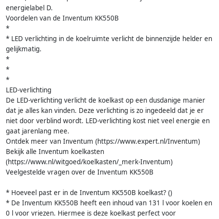
energielabel D.
Voordelen van de Inventum KK550B
*
* LED verlichting in de koelruimte verlicht de binnenzijde helder en
gelijkmatig.
*
*
*
LED-verlichting
De LED-verlichting verlicht de koelkast op een dusdanige manier
dat je alles kan vinden. Deze verlichting is zo ingedeeld dat je er
niet door verblind wordt. LED-verlichting kost niet veel energie en
gaat jarenlang mee.
Ontdek meer van Inventum (https://www.expert.nl/Inventum)
Bekijk alle Inventum koelkasten
(https://www.nl/witgoed/koelkasten/_merk-Inventum)
Veelgestelde vragen over de Inventum KK550B
* Hoeveel past er in de Inventum KK550B koelkast? ()
* De Inventum KK550B heeft een inhoud van 131 l voor koelen en
0 l voor vriezen. Hiermee is deze koelkast perfect voor