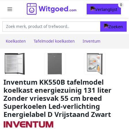
Koelkasten
Tafelmodel koelkasten
Inventum
Inventum KK550B tafelmodel
koelkast energiezuinig 131 liter
Zonder vriesvak 55 cm breed
Superkoelen Led-verlichting
Energielabel D Vrijstaand Zwart