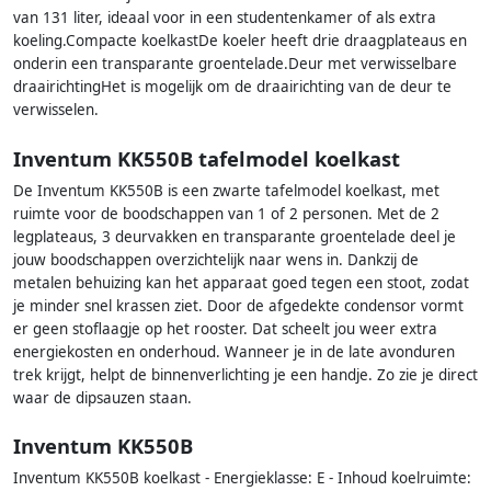
van 131 liter, ideaal voor in een studentenkamer of als extra
koeling.Compacte koelkastDe koeler heeft drie draagplateaus en
onderin een transparante groentelade.Deur met verwisselbare
draairichtingHet is mogelijk om de draairichting van de deur te
verwisselen.
Inventum KK550B tafelmodel koelkast
De Inventum KK550B is een zwarte tafelmodel koelkast, met
ruimte voor de boodschappen van 1 of 2 personen. Met de 2
legplateaus, 3 deurvakken en transparante groentelade deel je
jouw boodschappen overzichtelijk naar wens in. Dankzij de
metalen behuizing kan het apparaat goed tegen een stoot, zodat
je minder snel krassen ziet. Door de afgedekte condensor vormt
er geen stoflaagje op het rooster. Dat scheelt jou weer extra
energiekosten en onderhoud. Wanneer je in de late avonduren
trek krijgt, helpt de binnenverlichting je een handje. Zo zie je direct
waar de dipsauzen staan.
Inventum KK550B
Inventum KK550B koelkast - Energieklasse: E - Inhoud koelruimte: