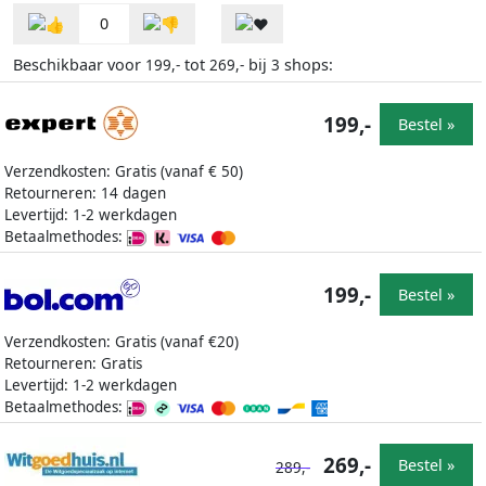
0
Beschikbaar voor
tot
bij
shops:
199,-
269,-
3
199,-
Bestel »
Verzendkosten: Gratis (vanaf € 50)
Retourneren: 14 dagen
Levertijd: 1-2 werkdagen
Betaalmethodes:
199,-
Bestel »
Verzendkosten: Gratis (vanaf €20)
Retourneren: Gratis
Levertijd: 1-2 werkdagen
Betaalmethodes:
269,-
Bestel »
289,-