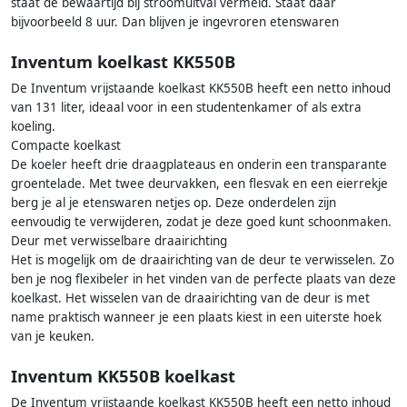
staat de bewaartijd bij stroomuitval vermeld. Staat daar
bijvoorbeeld 8 uur. Dan blijven je ingevroren etenswaren
Inventum koelkast KK550B
De Inventum vrijstaande koelkast KK550B heeft een netto inhoud
van 131 liter, ideaal voor in een studentenkamer of als extra
koeling.
Compacte koelkast
De koeler heeft drie draagplateaus en onderin een transparante
groentelade. Met twee deurvakken, een flesvak en een eierrekje
berg je al je etenswaren netjes op. Deze onderdelen zijn
eenvoudig te verwijderen, zodat je deze goed kunt schoonmaken.
Deur met verwisselbare draairichting
Het is mogelijk om de draairichting van de deur te verwisselen. Zo
ben je nog flexibeler in het vinden van de perfecte plaats van deze
koelkast. Het wisselen van de draairichting van de deur is met
name praktisch wanneer je een plaats kiest in een uiterste hoek
van je keuken.
Inventum KK550B koelkast
De Inventum vrijstaande koelkast KK550B heeft een netto inhoud