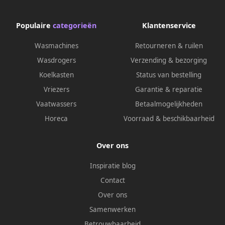
Populaire
categorieën
Klantenservice
Wasmachines
Retourneren & ruilen
Wasdrogers
Verzending & bezorging
Koelkasten
Status van bestelling
Vriezers
Garantie & reparatie
Vaatwassers
Betaalmogelijkheden
Horeca
Voorraad & beschikbaarheid
Over ons
Inspiratie blog
Contact
Over ons
Samenwerken
Betrouwbaarheid