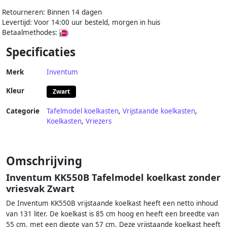
Retourneren: Binnen 14 dagen
Levertijd: Voor 14:00 uur besteld, morgen in huis
Betaalmethodes:
Specificaties
Merk
Inventum
Kleur
Zwart
Categorie
Tafelmodel koelkasten
,
Vrijstaande koelkasten
,
Koelkasten
,
Vriezers
Omschrijving
Inventum KK550B Tafelmodel koelkast zonder
vriesvak Zwart
De Inventum KK550B vrijstaande koelkast heeft een netto inhoud
van 131 liter. De koelkast is 85 cm hoog en heeft een breedte van
55 cm, met een diepte van 57 cm. Deze vrijstaande koelkast heeft