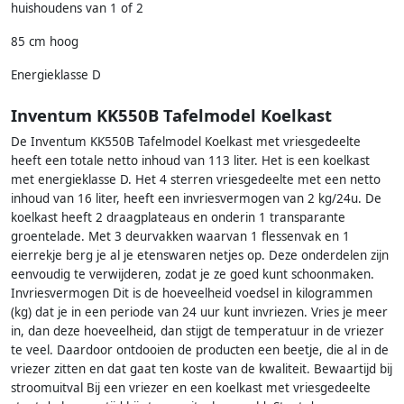
huishoudens van 1 of 2
85 cm hoog
Energieklasse D
Inventum KK550B Tafelmodel Koelkast
De Inventum KK550B Tafelmodel Koelkast met vriesgedeelte
heeft een totale netto inhoud van 113 liter. Het is een koelkast
met energieklasse D. Het 4 sterren vriesgedeelte met een netto
inhoud van 16 liter, heeft een invriesvermogen van 2 kg/24u. De
koelkast heeft 2 draagplateaus en onderin 1 transparante
groentelade. Met 3 deurvakken waarvan 1 flessenvak en 1
eierrekje berg je al je etenswaren netjes op. Deze onderdelen zijn
eenvoudig te verwijderen, zodat je ze goed kunt schoonmaken.
Invriesvermogen Dit is de hoeveelheid voedsel in kilogrammen
(kg) dat je in een periode van 24 uur kunt invriezen. Vries je meer
in, dan deze hoeveelheid, dan stijgt de temperatuur in de vriezer
te veel. Daardoor ontdooien de producten een beetje, die al in de
vriezer zitten en dat gaat ten koste van de kwaliteit. Bewaartijd bij
stroomuitval Bij een vriezer en een koelkast met vriesgedeelte