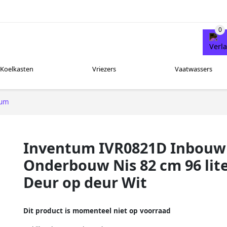
Koelkasten
Vriezers
Vaatwassers
tum
Inventum IVR0821D Inbouw 
Onderbouw Nis 82 cm 96 lite
Deur op deur Wit
Dit product is momenteel niet op voorraad