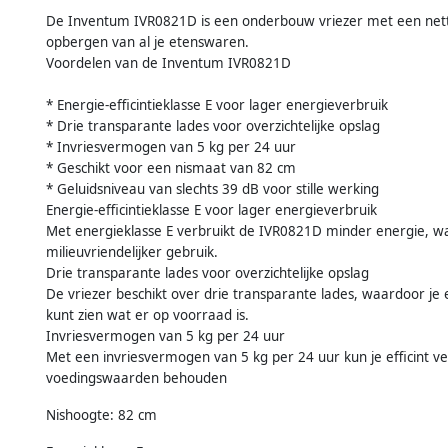
De Inventum IVR0821D is een onderbouw vriezer met een netto 
opbergen van al je etenswaren.
Voordelen van de Inventum IVR0821D
* Energie-efficintieklasse E voor lager energieverbruik
* Drie transparante lades voor overzichtelijke opslag
* Invriesvermogen van 5 kg per 24 uur
* Geschikt voor een nismaat van 82 cm
* Geluidsniveau van slechts 39 dB voor stille werking
Energie-efficintieklasse E voor lager energieverbruik
Met energieklasse E verbruikt de IVR0821D minder energie, wa
milieuvriendelijker gebruik.
Drie transparante lades voor overzichtelijke opslag
De vriezer beschikt over drie transparante lades, waardoor je
kunt zien wat er op voorraad is.
Invriesvermogen van 5 kg per 24 uur
Met een invriesvermogen van 5 kg per 24 uur kun je efficint 
voedingswaarden behouden
Nishoogte: 82 cm