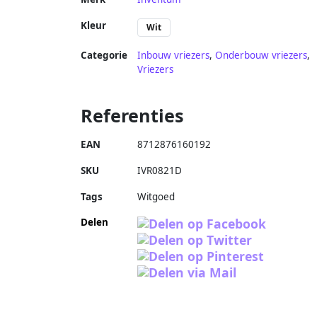
Kleur
Wit
Categorie
Inbouw vriezers
,
Onderbouw vriezers
,
Vriezers
Referenties
EAN
8712876160192
SKU
IVR0821D
Tags
Witgoed
Delen