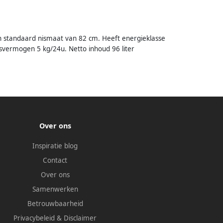
 standaard nismaat van 82 cm. Heeft energieklasse
iesvermogen 5 kg/24u. Netto inhoud 96 liter
Over ons
Inspiratie blog
Contact
Over ons
Samenwerken
Betrouwbaarheid
Privacybeleid
&
Disclaimer