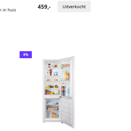
459,-
Uitverkocht
n in huis
4%