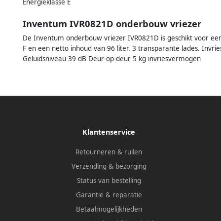
Energieklasse E
Inventum IVR0821D onderbouw vriezer
De Inventum onderbouw vriezer IVR0821D is geschikt voor een
F en een netto inhoud van 96 liter. 3 transparante lades. Invr
Geluidsniveau 39 dB Deur-op-deur 5 kg invriesvermogen
Klantenservice
Retourneren & ruilen
Verzending & bezorging
Status van bestelling
Garantie & reparatie
Betaalmogelijkheden