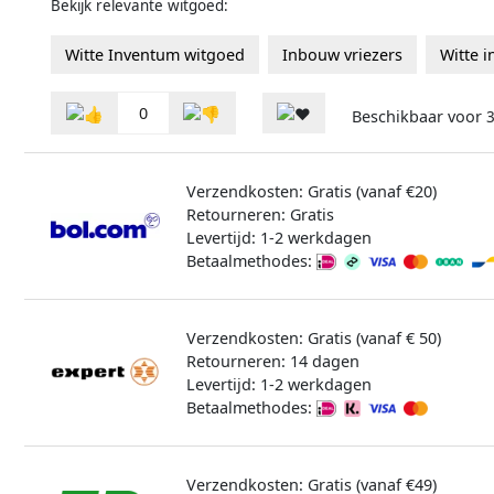
Bekijk relevante witgoed:
Witte Inventum witgoed
Inbouw vriezers
Witte i
0
Beschikbaar voor
3
Verzendkosten: Gratis (vanaf €20)
Retourneren: Gratis
Levertijd: 1-2 werkdagen
Betaalmethodes:
Verzendkosten: Gratis (vanaf € 50)
Retourneren: 14 dagen
Levertijd: 1-2 werkdagen
Betaalmethodes:
Verzendkosten: Gratis (vanaf €49)