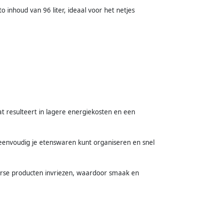
inhoud van 96 liter, ideaal voor het netjes
t resulteert in lagere energiekosten en een
 eenvoudig je etenswaren kunt organiseren en snel
verse producten invriezen, waardoor smaak en