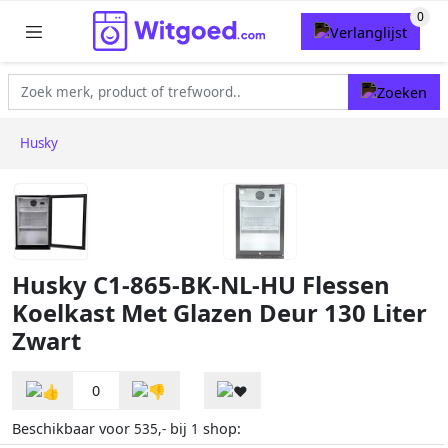
Husky
Husky C1-865-BK-NL-HU Flessen
Koelkast Met Glazen Deur 130 Liter
Zwart
0
Beschikbaar voor
bij
shop:
535,-
1