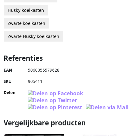
Husky koelkasten
Zwarte koelkasten
Zwarte Husky koelkasten
Referenties
EAN
5060055579628
SKU
905411
Delen
Vergelijkbare producten