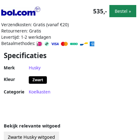
535,-
Bestel »
Verzendkosten: Gratis (vanaf €20)
Retourneren: Gratis
Levertijd: 1-2 werkdagen
Betaalmethodes:
Specificaties
Merk
Husky
Kleur
Zwart
Categorie
Koelkasten
Bekijk relevante witgoed
Zwarte Husky witgoed