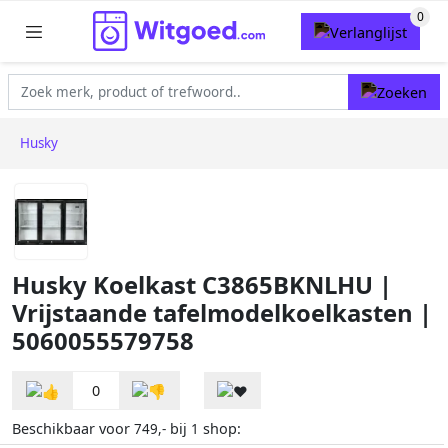
Husky
Husky Koelkast C3865BKNLHU |
Vrijstaande tafelmodelkoelkasten |
5060055579758
0
Beschikbaar voor
bij
shop:
749,-
1