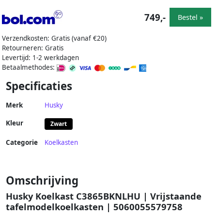
749,-
Bestel »
Verzendkosten: Gratis (vanaf €20)
Retourneren: Gratis
Levertijd: 1-2 werkdagen
Betaalmethodes:
Specificaties
Merk
Husky
Kleur
Zwart
Categorie
Koelkasten
Omschrijving
Husky Koelkast C3865BKNLHU | Vrijstaande
tafelmodelkoelkasten | 5060055579758