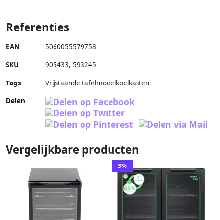
Referenties
EAN
5060055579758
SKU
905433
,
593245
Tags
Vrijstaande tafelmodelkoelkasten
Delen
Vergelijkbare producten
3%