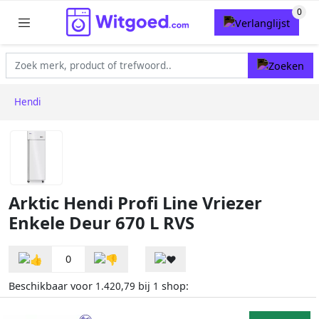
Hendi
Arktic Hendi Profi Line Vriezer
Enkele Deur 670 L RVS
0
Beschikbaar voor
bij
shop:
1.420,79
1