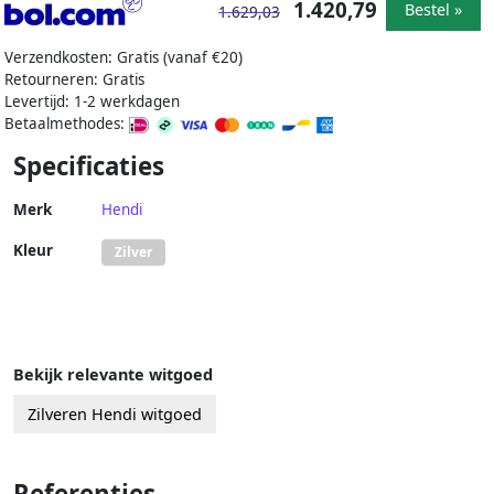
1.420,79
Bestel »
1.629,03
Verzendkosten: Gratis (vanaf €20)
Retourneren: Gratis
Levertijd: 1-2 werkdagen
Betaalmethodes:
Specificaties
Merk
Hendi
Kleur
Zilver
Bekijk relevante witgoed
Zilveren Hendi witgoed
Referenties