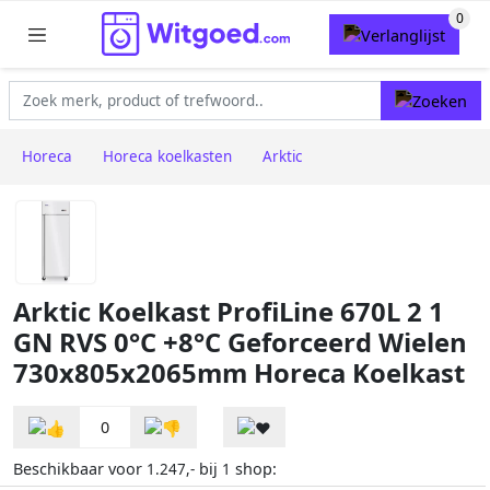
Horeca
Horeca koelkasten
Arktic
Arktic Koelkast ProfiLine 670L 2 1
GN RVS 0°C +8°C Geforceerd Wielen
730x805x2065mm Horeca Koelkast
0
Beschikbaar voor
bij
shop:
1.247,-
1