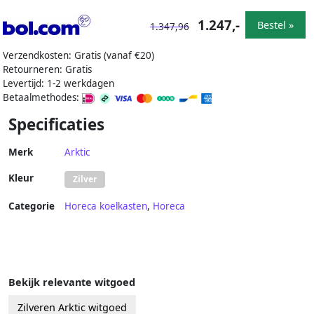
1.247,-
Bestel »
1.347,96
Verzendkosten: Gratis (vanaf €20)
Retourneren: Gratis
Levertijd: 1-2 werkdagen
Betaalmethodes:
Specificaties
Merk
Arktic
Kleur
Zilver
Categorie
Horeca koelkasten
,
Horeca
Bekijk relevante witgoed
Zilveren Arktic witgoed