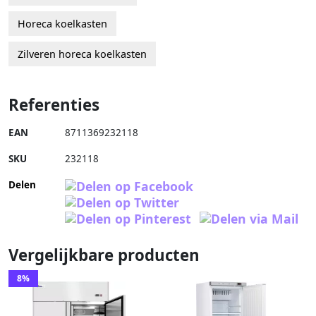
Horeca koelkasten
Zilveren horeca koelkasten
Referenties
EAN
8711369232118
SKU
232118
Delen
Vergelijkbare producten
8%