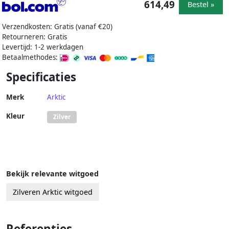
614,49
Bestel »
Verzendkosten: Gratis (vanaf €20)
Retourneren: Gratis
Levertijd: 1-2 werkdagen
Betaalmethodes:
Specificaties
Merk
Arktic
Kleur
Zilver
Bekijk relevante witgoed
Zilveren Arktic witgoed
Referenties