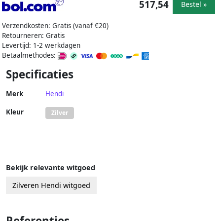
517,54
Bestel »
Verzendkosten: Gratis (vanaf €20)
Retourneren: Gratis
Levertijd: 1-2 werkdagen
Betaalmethodes:
Specificaties
Merk
Hendi
Kleur
Zilver
Bekijk relevante witgoed
Zilveren Hendi witgoed
Referenties