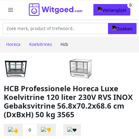
Horeca
Koelvitrines
Hcb
HCB Professionele Horeca Luxe
Koelvitrine 120 liter 230V RVS INOX
Gebaksvitrine 56.8x70.2x68.6 cm
(DxBxH) 50 kg 3565
0