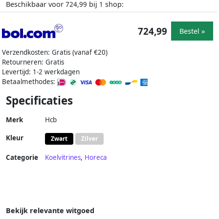
Beschikbaar voor
bij
shop:
724,99
1
724,99
Bestel »
Verzendkosten: Gratis (vanaf €20)
Retourneren: Gratis
Levertijd: 1-2 werkdagen
Betaalmethodes:
Specificaties
Merk
Hcb
Kleur
Zwart
Zilver
Categorie
Koelvitrines
,
Horeca
Bekijk relevante witgoed