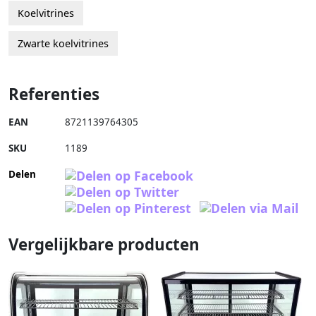
Koelvitrines
Zwarte koelvitrines
Referenties
EAN
8721139764305
SKU
1189
Delen
Vergelijkbare producten