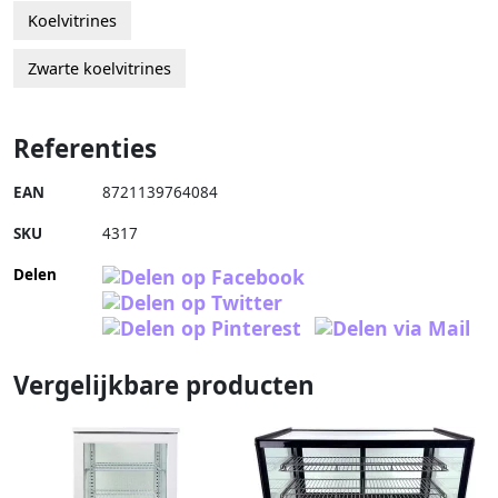
Koelvitrines
Zwarte koelvitrines
Referenties
EAN
8721139764084
SKU
4317
Delen
Vergelijkbare producten