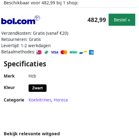
Beschikbaar voor
bij
shop:
482,99
1
482,99
Bestel »
Verzendkosten: Gratis (vanaf €20)
Retourneren: Gratis
Levertijd: 1-2 werkdagen
Betaalmethodes:
Specificaties
Merk
Hcb
Kleur
Zwart
Categorie
Koelvitrines
,
Horeca
Bekijk relevante witgoed