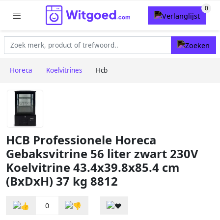
Horeca
Koelvitrines
Hcb
HCB Professionele Horeca
Gebaksvitrine 56 liter zwart 230V
Koelvitrine 43.4x39.8x85.4 cm
(BxDxH) 37 kg 8812
0