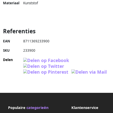
Materiaal
Kunststof
Referenties
EAN
8711369233900
SKU
233900
Delen
Populaire
categorieën
Klantenservice