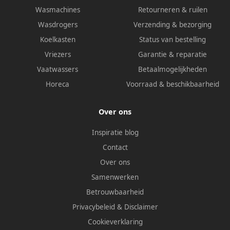
Wasmachines
Retourneren & ruilen
Wasdrogers
Verzending & bezorging
Koelkasten
Status van bestelling
Vriezers
Garantie & reparatie
Vaatwassers
Betaalmogelijkheden
Horeca
Voorraad & beschikbaarheid
Over ons
Inspiratie blog
Contact
Over ons
Samenwerken
Betrouwbaarheid
Privacybeleid
&
Disclaimer
Cookieverklaring