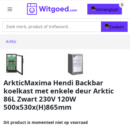
Arktic
ArkticMaxima Hendi Backbar
koelkast met enkele deur Arktic
86L Zwart 230V 120W
500x530x(H)865mm
Dit product is momenteel niet op voorraad