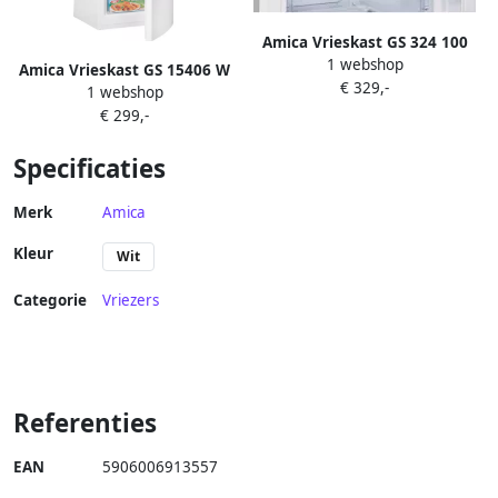
Amica Vrieskast GS 324 100
1 webshop
W
Amica Vrieskast GS 15406 W
€ 329,-
1 webshop
€ 299,-
Specificaties
Merk
Amica
Kleur
Wit
Categorie
Vriezers
Referenties
EAN
5906006913557