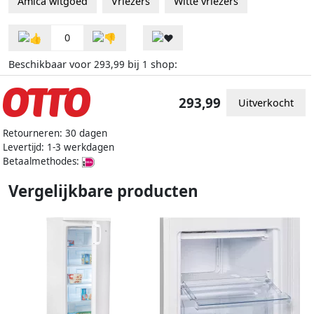
Amica witgoed
Vriezers
Witte vriezers
0
Beschikbaar voor
bij
shop:
293,99
1
293,99
Uitverkocht
Retourneren: 30 dagen
Levertijd: 1-3 werkdagen
Betaalmethodes:
Vergelijkbare producten