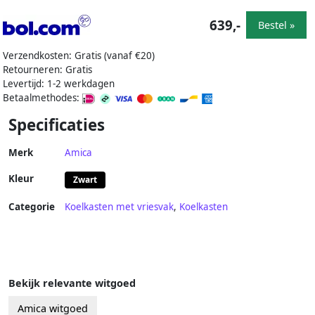
639,-
Bestel »
Verzendkosten: Gratis (vanaf €20)
Retourneren: Gratis
Levertijd: 1-2 werkdagen
Betaalmethodes:
Specificaties
Merk
Amica
Kleur
Zwart
Categorie
Koelkasten met vriesvak
,
Koelkasten
Bekijk relevante witgoed
Amica witgoed