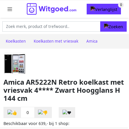
Koelkasten
Koelkasten met vriesvak
Amica
Amica AR5222N Retro koelkast met
vriesvak 4**** Zwart Hoogglans H
144 cm
0
Beschikbaar voor
bij
shop:
639,-
1