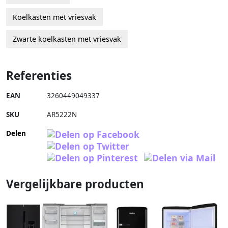
Koelkasten met vriesvak
Zwarte koelkasten met vriesvak
Referenties
EAN
3260449049337
SKU
AR5222N
Delen
Vergelijkbare producten