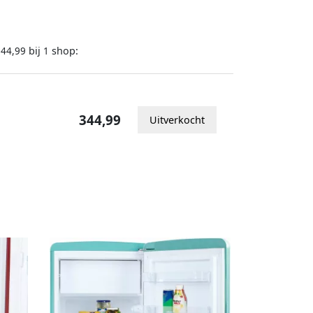
bij
shop:
344,99
1
344,99
Uitverkocht