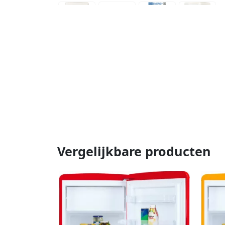
Vergelijkbare producten