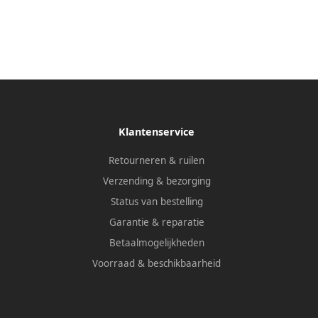
Klantenservice
Retourneren & ruilen
Verzending & bezorging
Status van bestelling
Garantie & reparatie
Betaalmogelijkheden
Voorraad & beschikbaarheid