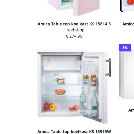
Amica Table top koelkast KS 15614 S
Amica
1 webshop
€ 274,99
3%
Am
Amica Table top koelkast KS 15915W