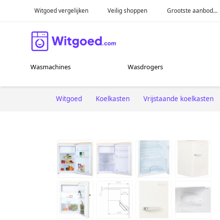
Witgoed vergelijken
Veilig shoppen
Grootste aanbod...
Wasmachines
Wasdrogers
Witgoed
Koelkasten
Vrijstaande koelkasten