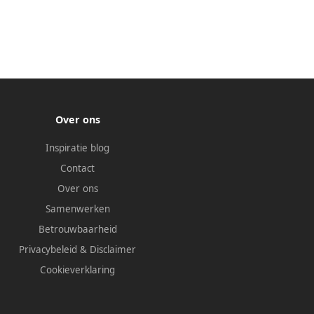
Over ons
Inspiratie blog
Contact
Over ons
Samenwerken
Betrouwbaarheid
Privacybeleid
&
Disclaimer
Cookieverklaring