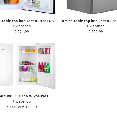
 Table top koelkast KS 15614 S
Amica Table top koelkast KS 36
1 webshop
1 webshop
€ 274,99
€ 299,99
ica VKS 351 116 W koelkast
1 webshop
Vrijstaand 61 l E Wit
€ 144,95
€ 139,99