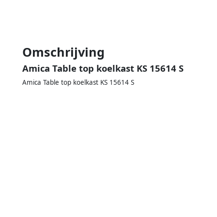
Omschrijving
Amica Table top koelkast KS 15614 S
Amica Table top koelkast KS 15614 S