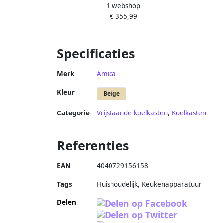
1 webshop
€ 355,99
Specificaties
Merk
Amica
Kleur
Beige
Categorie
Vrijstaande koelkasten
,
Koelkasten
Referenties
EAN
4040729156158
Tags
Huishoudelijk, Keukenapparatuur
Delen