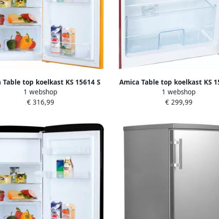
 Table top koelkast KS 15614 S
Amica Table top koelkast KS 1
1 webshop
1 webshop
€ 316,99
€ 299,99