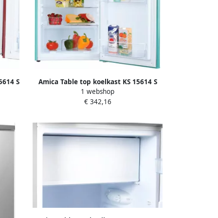
5614 S
Amica Table top koelkast KS 15614 S
1 webshop
€ 342,16