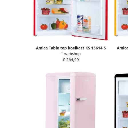
Amica Table top koelkast KS 15614 S
Amica
1 webshop
€ 264,99