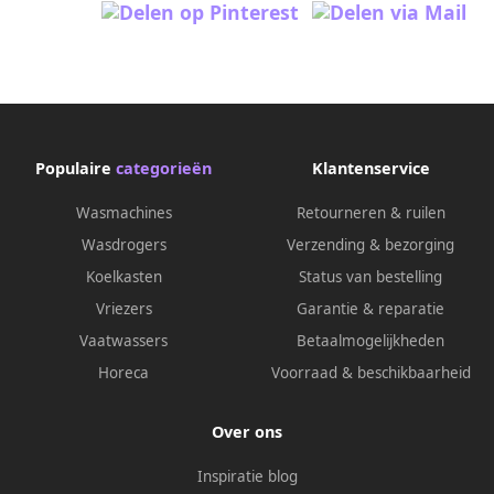
Populaire
categorieën
Klantenservice
Wasmachines
Retourneren & ruilen
Wasdrogers
Verzending & bezorging
Koelkasten
Status van bestelling
Vriezers
Garantie & reparatie
Vaatwassers
Betaalmogelijkheden
Horeca
Voorraad & beschikbaarheid
Over ons
Inspiratie blog