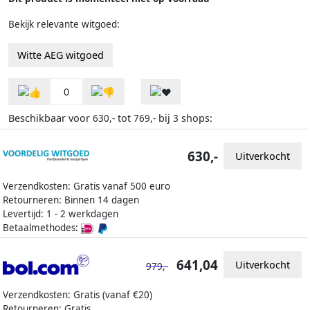
Bekijk relevante witgoed:
Witte AEG witgoed
0
Beschikbaar voor
tot
bij
shops:
630,-
769,-
3
630,-
Uitverkocht
Verzendkosten: Gratis vanaf 500 euro
Retourneren: Binnen 14 dagen
Levertijd: 1 - 2 werkdagen
Betaalmethodes:
641,04
Uitverkocht
979,-
Verzendkosten: Gratis (vanaf €20)
Retourneren: Gratis