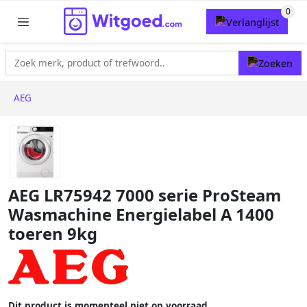
AEG
AEG LR75942 7000 serie ProSteam
Wasmachine Energielabel A 1400
toeren 9kg
Dit product is momenteel niet op voorraad