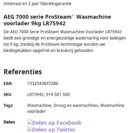
minimaal en 2 jaar fabrieksgarantie
AEG 7000 serie ProSteam¨ Wasmachine
voorlader 9kg LR75942
De AEG 7000 Serie ProSteam Wasmachine Voorlader LR75942
biedt een grondige en energiezuinige waservaring voor ladingen
tot 9 kg. Dankzij de ProSteam-technologie worden uw
kledingstukken opgefrist en kreukvrij gehouden
Referenties
EAN
7332543847280
SKU
LR75942
,
914 501 500
Tags
Wasmachine, Droog en wasmachines, Wasmachine
voorlader
Delen