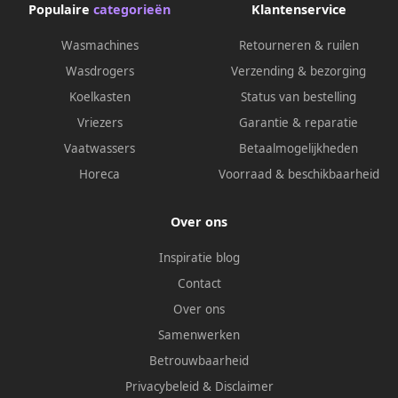
Populaire
categorieën
Klantenservice
Wasmachines
Retourneren & ruilen
Wasdrogers
Verzending & bezorging
Koelkasten
Status van bestelling
Vriezers
Garantie & reparatie
Vaatwassers
Betaalmogelijkheden
Horeca
Voorraad & beschikbaarheid
Over ons
Inspiratie blog
Contact
Over ons
Samenwerken
Betrouwbaarheid
Privacybeleid
&
Disclaimer