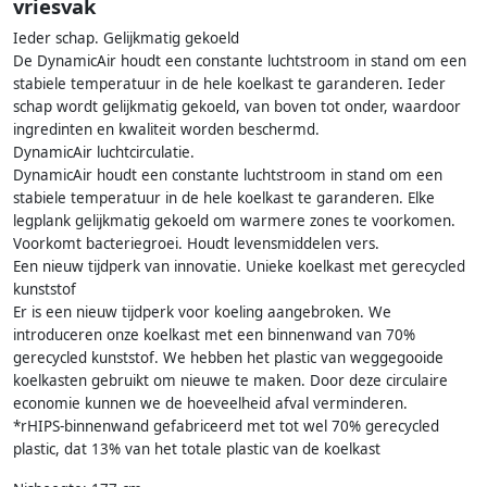
vriesvak
Ieder schap. Gelijkmatig gekoeld
De DynamicAir houdt een constante luchtstroom in stand om een
stabiele temperatuur in de hele koelkast te garanderen. Ieder
schap wordt gelijkmatig gekoeld, van boven tot onder, waardoor
ingredinten en kwaliteit worden beschermd.
DynamicAir luchtcirculatie.
DynamicAir houdt een constante luchtstroom in stand om een
stabiele temperatuur in de hele koelkast te garanderen. Elke
legplank gelijkmatig gekoeld om warmere zones te voorkomen.
Voorkomt bacteriegroei. Houdt levensmiddelen vers.
Een nieuw tijdperk van innovatie. Unieke koelkast met gerecycled
kunststof
Er is een nieuw tijdperk voor koeling aangebroken. We
introduceren onze koelkast met een binnenwand van 70%
gerecycled kunststof. We hebben het plastic van weggegooide
koelkasten gebruikt om nieuwe te maken. Door deze circulaire
economie kunnen we de hoeveelheid afval verminderen.
*rHIPS-binnenwand gefabriceerd met tot wel 70% gerecycled
plastic, dat 13% van het totale plastic van de koelkast