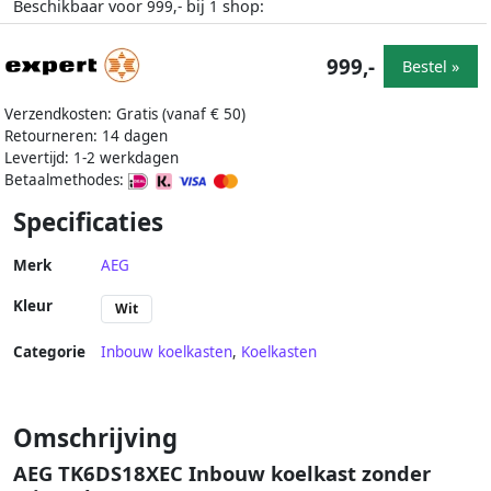
Beschikbaar voor
bij
shop:
999,-
1
999,-
Bestel »
Verzendkosten: Gratis (vanaf € 50)
Retourneren: 14 dagen
Levertijd: 1-2 werkdagen
Betaalmethodes:
Specificaties
Merk
AEG
Kleur
Wit
Categorie
Inbouw koelkasten
,
Koelkasten
Omschrijving
AEG TK6DS18XEC Inbouw koelkast zonder