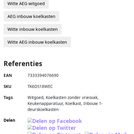
Witte AEG witgoed
AEG inbouw koelkasten
Witte inbouw koelkasten
Witte AEG inbouw koelkasten
Referenties
EAN
7333394076690
SKU
TK6DS18WEC
Tags
Witgoed, Koelkasten zonder vriesvak,
Keukenapparatuur, Koelkast, Inbouw 1-
deurskoelkasten
Delen