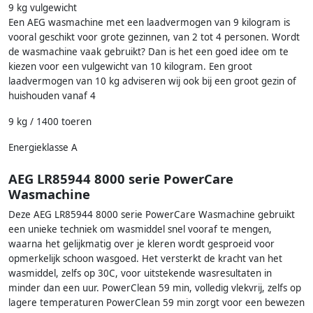
9 kg vulgewicht
Een AEG wasmachine met een laadvermogen van 9 kilogram is
vooral geschikt voor grote gezinnen, van 2 tot 4 personen. Wordt
de wasmachine vaak gebruikt? Dan is het een goed idee om te
kiezen voor een vulgewicht van 10 kilogram. Een groot
laadvermogen van 10 kg adviseren wij ook bij een groot gezin of
huishouden vanaf 4
9 kg / 1400 toeren
Energieklasse A
AEG LR85944 8000 serie PowerCare
Wasmachine
Deze AEG LR85944 8000 serie PowerCare Wasmachine gebruikt
een unieke techniek om wasmiddel snel vooraf te mengen,
waarna het gelijkmatig over je kleren wordt gesproeid voor
opmerkelijk schoon wasgoed. Het versterkt de kracht van het
wasmiddel, zelfs op 30C, voor uitstekende wasresultaten in
minder dan een uur. PowerClean 59 min, volledig vlekvrij, zelfs op
lagere temperaturen PowerClean 59 min zorgt voor een bewezen