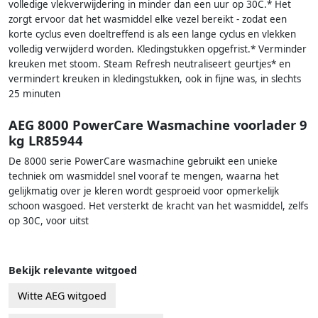
volledige vlekverwijdering in minder dan een uur op 30C.* Het
zorgt ervoor dat het wasmiddel elke vezel bereikt - zodat een
korte cyclus even doeltreffend is als een lange cyclus en vlekken
volledig verwijderd worden. Kledingstukken opgefrist.* Verminder
kreuken met stoom. Steam Refresh neutraliseert geurtjes* en
vermindert kreuken in kledingstukken, ook in fijne was, in slechts
25 minuten
AEG 8000 PowerCare Wasmachine voorlader 9
kg LR85944
De 8000 serie PowerCare wasmachine gebruikt een unieke
techniek om wasmiddel snel vooraf te mengen, waarna het
gelijkmatig over je kleren wordt gesproeid voor opmerkelijk
schoon wasgoed. Het versterkt de kracht van het wasmiddel, zelfs
op 30C, voor uitst
Bekijk relevante witgoed
Witte AEG witgoed