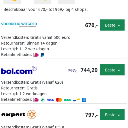
Beschikbaar voor
tot
bij
shops:
670,-
969,-
4
670,-
Bestel »
Verzendkosten: Gratis vanaf 500 euro
Retourneren: Binnen 14 dagen
Levertijd: 1 - 2 werkdagen
Betaalmethodes:
744,29
Bestel »
797,-
Verzendkosten: Gratis (vanaf €20)
Retourneren: Gratis
Levertijd: 1-2 werkdagen
Betaalmethodes:
797,-
Bestel »
Verzendkosten: Gratis (vanaf € 50)