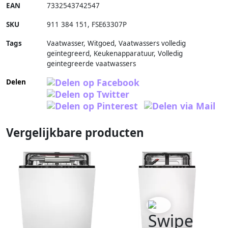
EAN
7332543742547
SKU
911 384 151
,
FSE63307P
Tags
Vaatwasser, Witgoed, Vaatwassers volledig
geïntegreerd, Keukenapparatuur, Volledig
geintegreerde vaatwassers
Delen
Vergelijkbare producten