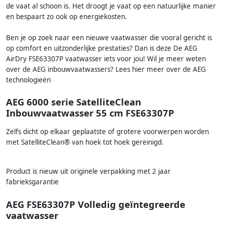
de vaat al schoon is. Het droogt je vaat op een natuurlijke manier
en bespaart zo ook op energiekosten.
Ben je op zoek naar een nieuwe vaatwasser die vooral gericht is
op comfort en uitzonderlijke prestaties? Dan is deze De AEG
AirDry FSE63307P vaatwasser iets voor jou! Wil je meer weten
over de AEG inbouwvaatwassers? Lees hier meer over de AEG
technologieën
AEG 6000 serie SatelliteClean
Inbouwvaatwasser 55 cm FSE63307P
Zelfs dicht op elkaar geplaatste of grotere voorwerpen worden
met SatelliteClean® van hoek tot hoek gereinigd.
Product is nieuw uit originele verpakking met 2 jaar
fabrieksgarantie
AEG FSE63307P Volledig geïntegreerde
vaatwasser