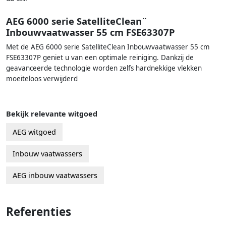
AEG 6000 serie SatelliteClean¨
Inbouwvaatwasser 55 cm FSE63307P
Met de AEG 6000 serie SatelliteClean Inbouwvaatwasser 55 cm
FSE63307P geniet u van een optimale reiniging. Dankzij de
geavanceerde technologie worden zelfs hardnekkige vlekken
moeiteloos verwijderd
Bekijk relevante witgoed
AEG witgoed
Inbouw vaatwassers
AEG inbouw vaatwassers
Referenties