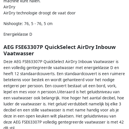
machine kunt halen.
AirDry
AirDry technologie droogt de vaat door
Nishoogte: 76, 5 - 76, 5 cm
Energieklasse D
AEG FSE63307P QuickSelect AirDry Inbouw
Vaatwasser
Deze AEG FSE63307P QuickSelect AirDry Inbouw Vaatwasser is
een volledig gentegreerde vaatwasser met energieklasse D en
heeft 12 standaardcouverts. Een standaardcouvert is een ruimere
betekenis voor bestek en wordt gehanteerd voor het nodige
eetgerei per persoon. Een couvert bestaat uit een bord, vork,
lepel en mes voor n persoon.Uiteraard is het geluidsniveau van
een vaatwasser ook belangrijk. Hoe hoger het aantal decibel, hoe
luider de vaatwasser is. Het geluid verdubbelt namelijk bij elke 3
decibel en een stille vaatwasser is met name handig voor als je
deze in een open keuken wilt plaatsen. Het geluidsniveau van
deze AEG FSE63307P volledig gentegreerde vaatwasser is met 42
dB stil.