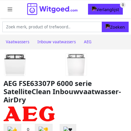
Vaatwassers
Inbouw vaatwassers
AEG
AEG FSE63307P 6000 serie
SatelliteClean Inbouwvaatwasser-
AirDry
0