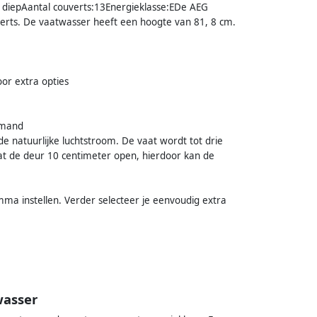
 diepAantal couverts:13Energieklasse:EDe AEG
rts. De vaatwasser heeft een hoogte van 81, 8 cm.
oor extra opties
ekmand
e natuurlijke luchtstroom. De vaat wordt tot drie
t de deur 10 centimeter open, hierdoor kan de
mma instellen. Verder selecteer je eenvoudig extra
wasser