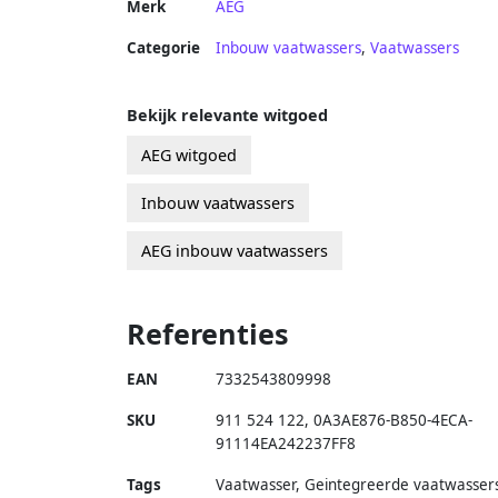
Merk
AEG
Categorie
Inbouw vaatwassers
,
Vaatwassers
Bekijk relevante witgoed
AEG witgoed
Inbouw vaatwassers
AEG inbouw vaatwassers
Referenties
EAN
7332543809998
SKU
911 524 122
,
0A3AE876-B850-4ECA-
91114EA242237FF8
Tags
Vaatwasser, Geintegreerde vaatwasser