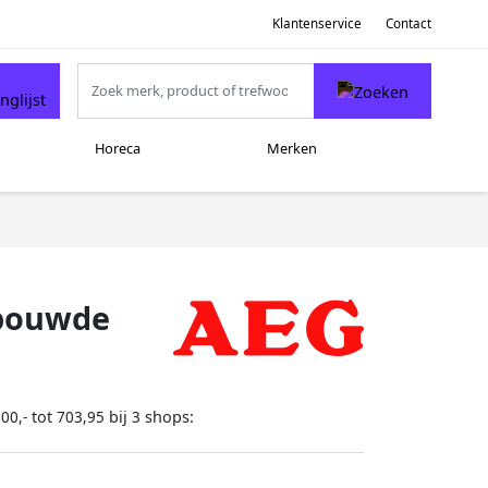
Klantenservice
Contact
Horeca
Merken
ebouwde
tot
bij
shops:
00,-
703,95
3