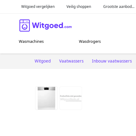
Witgoed vergelijken
Veilig shoppen
Grootste aanbod...
Wasmachines
Wasdrogers
Witgoed
Vaatwassers
Inbouw vaatwassers