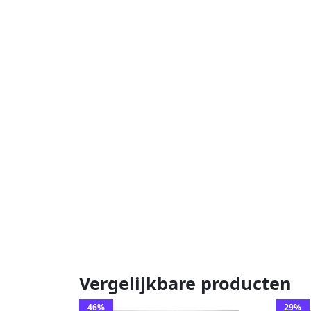
Vergelijkbare producten
46%
29%