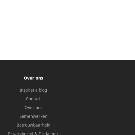
Over ons
Inspiratie blog
Contact
Over ons
Samenwerken
Betrouwbaarheid
Privacybeleid
&
Disclaimer