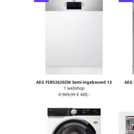
AEG FEB52620ZM Semi-ingebouwd 13
AEG 
1 webshop
couverts E
€ 909,99
€ 489,-