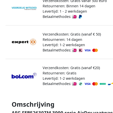
Verzendkosten: Gratis vanaf 500 euro
Retourneren: Binnen 14 dagen
Levertijd: 1 - 2 werkdagen
Betaalmethodes:
Verzendkosten: Gratis (vanaf € 50)
Retourneren: 14 dagen
Levertijd: 1-2 werkdagen
Betaalmethodes:
Verzendkosten: Gratis (vanaf €20)
Retourneren: Gratis
Levertijd: 1-2 werkdagen
Betaalmethodes:
Omschrijving
AEG FEB52630ZM 3000 serie AirDry vaatwas