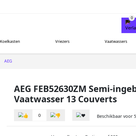
Koelkasten
Vriezers
Vaatwassers
AEG
AEG FEB52630ZM Semi-ing
Vaatwasser 13 Couverts
0
Beschikbaar voor
5