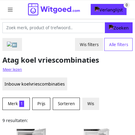
Wis filters
Alle filters
Atag koel vriescombinaties
Meer lezen
Inbouw koelvriescombinaties
Merk
1
Prijs
Sorteren
Wis
9 resultaten: