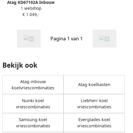
Atag KD67102A Inbouw
1 webshop
koel-vriescombinatie
€ 1.049,-
Pagina 1 van 1
Bekijk ook
Atag inbouw
Atag koelkasten
koelvriescombinaties
Nunki koel
Liebherr koel
vriescombinaties
vriescombinaties
Samsung koel
Everglades koel
vriescombinaties
vriescombinaties