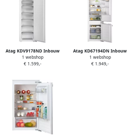
Atag KDV9178ND Inbouw
Atag KD67194DN Inbouw
1 webshop
1 webshop
koel-vriescombinatie
koel-vriescombinatie
€ 1.599,-
€ 1.949,-