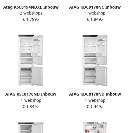
Atag KSC8194NDXL Inbouw
ATAG KDC9178NC Inbouw
2 webshops
1 webshop
koel-vriescombinatie
Koel-vriescombinatie
€ 1.799,-
€ 1.849,-
ATAG KSC8178ND Inbouw
ATAG KDC8178ND Inbouw
1 webshop
1 webshop
Koel-vriescombinatie
Koel-vriescombinatie
€ 1.349,-
€ 1.449,-