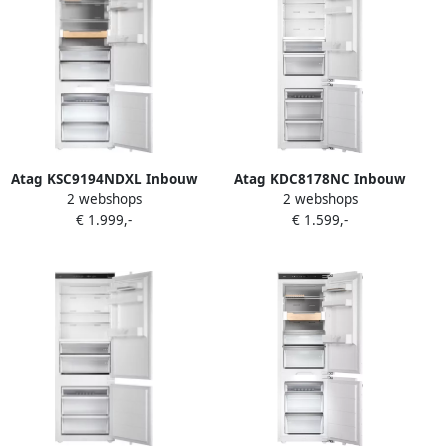
Atag KSC9194NDXL Inbouw
Atag KDC8178NC Inbouw
2 webshops
2 webshops
koel-vriescombinatie
koel-vriescombinatie
€ 1.999,-
€ 1.599,-