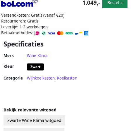
1.049,-
Bestel »
Verzendkosten: Gratis (vanaf €20)
Retourneren: Gratis
Levertijd: 1-2 werkdagen
Betaalmethodes:
Specificaties
Merk
Wine Klima
Kleur
Zwart
Categorie
Wijnkoelkasten
,
Koelkasten
Bekijk relevante witgoed
Zwarte Wine Klima witgoed