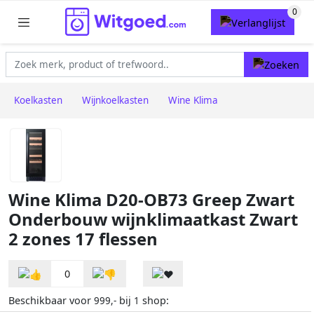
Koelkasten
Wijnkoelkasten
Wine Klima
Wine Klima D20-OB73 Greep Zwart
Onderbouw wijnklimaatkast Zwart
2 zones 17 flessen
0
Beschikbaar voor
bij
shop:
999,-
1