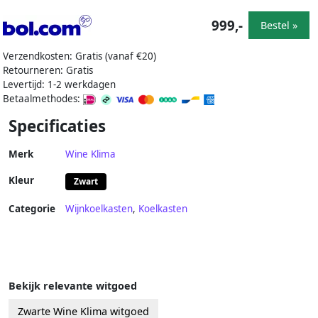
999,-
Bestel »
Verzendkosten: Gratis (vanaf €20)
Retourneren: Gratis
Levertijd: 1-2 werkdagen
Betaalmethodes:
Specificaties
Merk
Wine Klima
Kleur
Zwart
Categorie
Wijnkoelkasten
,
Koelkasten
Bekijk relevante witgoed
Zwarte Wine Klima witgoed