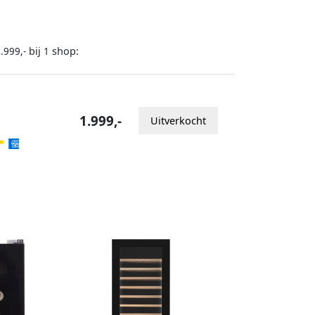
bij
shop:
.999,-
1
1.999,-
Uitverkocht