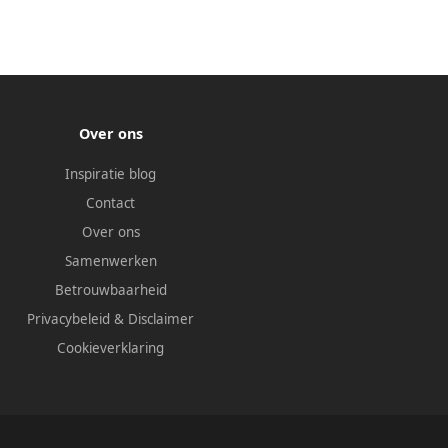
Over ons
Inspiratie blog
Contact
Over ons
Samenwerken
Betrouwbaarheid
Privacybeleid
&
Disclaimer
Cookieverklaring