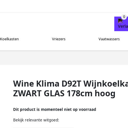
Koelkasten
Vriezers
Vaatwassers
Wine Klima D92T Wijnkoelkas
ZWART GLAS 178cm hoog
Dit product is momenteel niet op voorraad
Bekijk relevante witgoed: