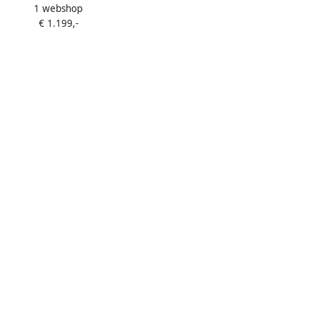
1 webshop
uw 2 zones 26 flessen Greep
€ 1.199,-