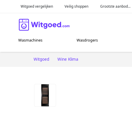
Witgoed vergelijken
Veilig shoppen
Grootste aanbod...
Wasmachines
Wasdrogers
Witgoed
Wine Klima