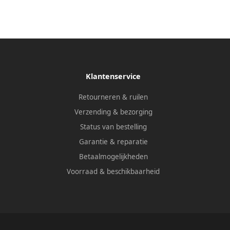
Klantenservice
Retourneren & ruilen
Verzending & bezorging
Status van bestelling
Garantie & reparatie
Betaalmogelijkheden
Voorraad & beschikbaarheid