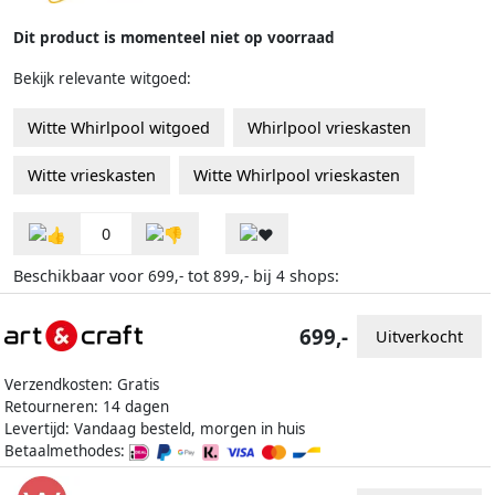
Dit product is momenteel niet op voorraad
Bekijk relevante witgoed:
Witte Whirlpool witgoed
Whirlpool vrieskasten
Witte vrieskasten
Witte Whirlpool vrieskasten
0
Beschikbaar voor
tot
bij
shops:
699,-
899,-
4
699,-
Uitverkocht
Verzendkosten: Gratis
Retourneren: 14 dagen
Levertijd: Vandaag besteld, morgen in huis
Betaalmethodes: