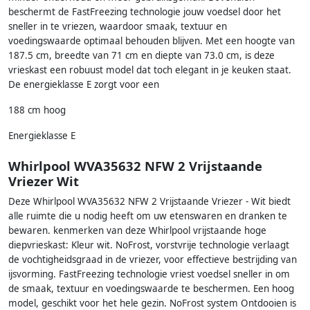
beschermt de FastFreezing technologie jouw voedsel door het
sneller in te vriezen, waardoor smaak, textuur en
voedingswaarde optimaal behouden blijven. Met een hoogte van
187.5 cm, breedte van 71 cm en diepte van 73.0 cm, is deze
vrieskast een robuust model dat toch elegant in je keuken staat.
De energieklasse E zorgt voor een
188 cm hoog
Energieklasse E
Whirlpool WVA35632 NFW 2 Vrijstaande
Vriezer Wit
Deze Whirlpool WVA35632 NFW 2 Vrijstaande Vriezer - Wit biedt
alle ruimte die u nodig heeft om uw etenswaren en dranken te
bewaren. kenmerken van deze Whirlpool vrijstaande hoge
diepvrieskast: Kleur wit. NoFrost, vorstvrije technologie verlaagt
de vochtigheidsgraad in de vriezer, voor effectieve bestrijding van
ijsvorming. FastFreezing technologie vriest voedsel sneller in om
de smaak, textuur en voedingswaarde te beschermen. Een hoog
model, geschikt voor het hele gezin. NoFrost system Ontdooien is