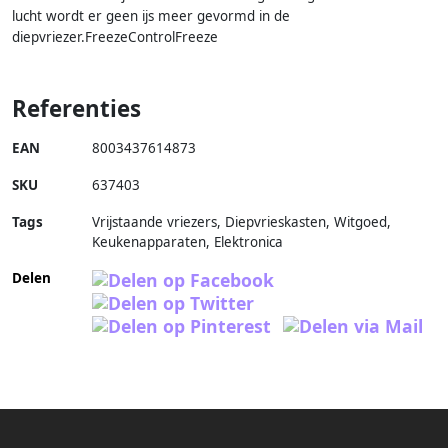
lucht wordt er geen ijs meer gevormd in de
diepvriezer.FreezeControlFreeze
Referenties
EAN
8003437614873
SKU
637403
Tags
Vrijstaande vriezers, Diepvrieskasten, Witgoed,
Keukenapparaten, Elektronica
Delen