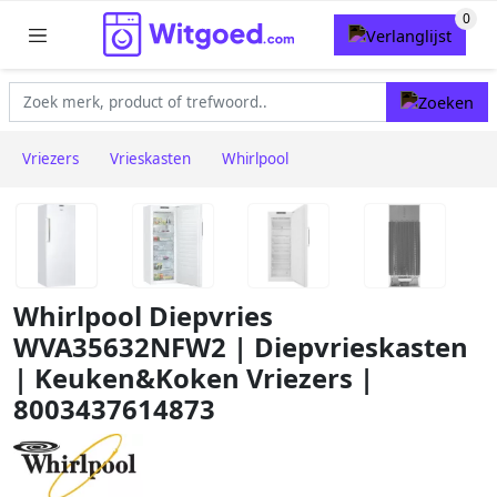
Vriezers
Vrieskasten
Whirlpool
Whirlpool Diepvries
WVA35632NFW2 | Diepvrieskasten
| Keuken&Koken Vriezers |
8003437614873