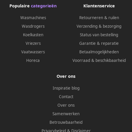
Populaire
categorieën
Klantenservice
Wasmachines
Retourneren & ruilen
Wasdrogers
Verzending & bezorging
Koelkasten
Status van bestelling
Vriezers
Garantie & reparatie
Vaatwassers
Betaalmogelijkheden
Horeca
Voorraad & beschikbaarheid
Over ons
Inspiratie blog
Contact
Over ons
Samenwerken
Betrouwbaarheid
Privacybeleid
&
Disclaimer