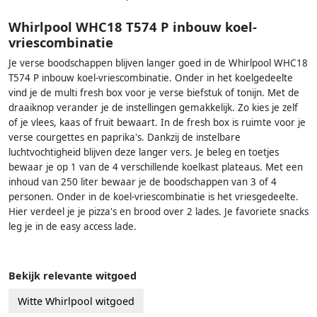
Whirlpool WHC18 T574 P inbouw koel-
vriescombinatie
Je verse boodschappen blijven langer goed in de Whirlpool WHC18
T574 P inbouw koel-vriescombinatie. Onder in het koelgedeelte
vind je de multi fresh box voor je verse biefstuk of tonijn. Met de
draaiknop verander je de instellingen gemakkelijk. Zo kies je zelf
of je vlees, kaas of fruit bewaart. In de fresh box is ruimte voor je
verse courgettes en paprika's. Dankzij de instelbare
luchtvochtigheid blijven deze langer vers. Je beleg en toetjes
bewaar je op 1 van de 4 verschillende koelkast plateaus. Met een
inhoud van 250 liter bewaar je de boodschappen van 3 of 4
personen. Onder in de koel-vriescombinatie is het vriesgedeelte.
Hier verdeel je je pizza's en brood over 2 lades. Je favoriete snacks
leg je in de easy access lade.
Bekijk relevante witgoed
Witte Whirlpool witgoed