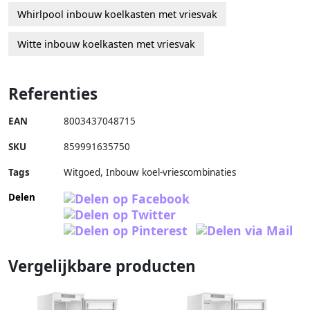
Whirlpool inbouw koelkasten met vriesvak
Witte inbouw koelkasten met vriesvak
Referenties
EAN
8003437048715
SKU
859991635750
Tags
Witgoed, Inbouw koel-vriescombinaties
Delen
Vergelijkbare producten