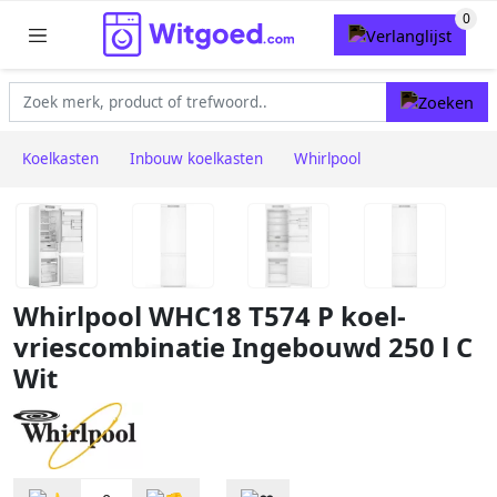
Koelkasten
Inbouw koelkasten
Whirlpool
Whirlpool WHC18 T574 P koel-
vriescombinatie Ingebouwd 250 l C
Wit