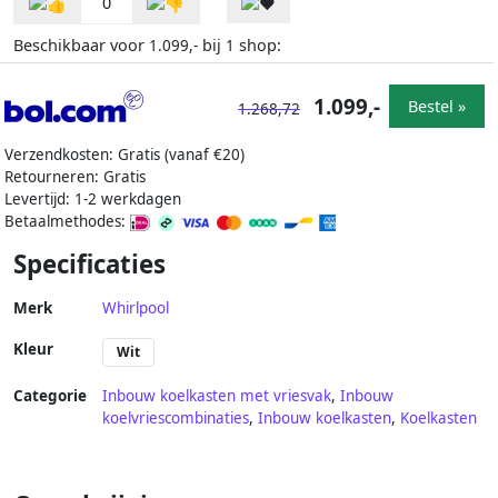
0
Beschikbaar voor
bij
shop:
1.099,-
1
1.099,-
Bestel »
1.268,72
Verzendkosten: Gratis (vanaf €20)
Retourneren: Gratis
Levertijd: 1-2 werkdagen
Betaalmethodes:
Specificaties
Merk
Whirlpool
Kleur
Wit
Categorie
Inbouw koelkasten met vriesvak
,
Inbouw
koelvriescombinaties
,
Inbouw koelkasten
,
Koelkasten