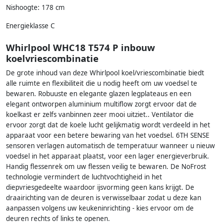
Nishoogte: 178 cm
Energieklasse C
Whirlpool WHC18 T574 P inbouw
koelvriescombinatie
De grote inhoud van deze Whirlpool koel/vriescombinatie biedt
alle ruimte en flexibiliteit die u nodig heeft om uw voedsel te
bewaren. Robuuste en elegante glazen legplateaus en een
elegant ontworpen aluminium multiflow zorgt ervoor dat de
koelkast er zelfs vanbinnen zeer mooi uitziet.. Ventilator die
ervoor zorgt dat de koele lucht gelijkmatig wordt verdeeld in het
apparaat voor een betere bewaring van het voedsel. 6TH SENSE
sensoren verlagen automatisch de temperatuur wanneer u nieuw
voedsel in het apparaat plaatst, voor een lager energieverbruik.
Handig flessenrek om uw flessen veilig te bewaren. De NoFrost
technologie vermindert de luchtvochtigheid in het
diepvriesgedeelte waardoor ijsvorming geen kans krijgt. De
draairichting van de deuren is verwisselbaar zodat u deze kan
aanpassen volgens uw keukeninrichting - kies ervoor om de
deuren rechts of links te openen.