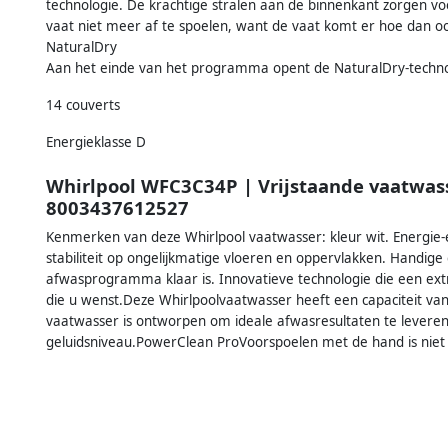
technologie. De krachtige stralen aan de binnenkant zorgen vo
vaat niet meer af te spoelen, want de vaat komt er hoe dan o
NaturalDry
Aan het einde van het programma opent de NaturalDry-techno
14 couverts
Energieklasse D
Whirlpool WFC3C34P | Vrijstaande vaatwas
8003437612527
Kenmerken van deze Whirlpool vaatwasser: kleur wit. Energie-ef
stabiliteit op ongelijkmatige vloeren en oppervlakken. Handige
afwasprogramma klaar is. Innovatieve technologie die een extr
die u wenst.Deze Whirlpoolvaatwasser heeft een capaciteit van 
vaatwasser is ontworpen om ideale afwasresultaten te leveren
geluidsniveau.PowerClean ProVoorspoelen met de hand is nie