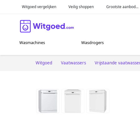
Witgoed vergelijken
Veilig shoppen
Grootste aanbod...
Wasmachines
Wasdrogers
Witgoed
Vaatwassers
Vrijstaande vaatwasse