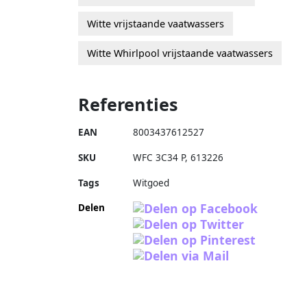
Witte vrijstaande vaatwassers
Witte Whirlpool vrijstaande vaatwassers
Referenties
EAN
8003437612527
SKU
WFC 3C34 P
,
613226
Tags
Witgoed
Delen