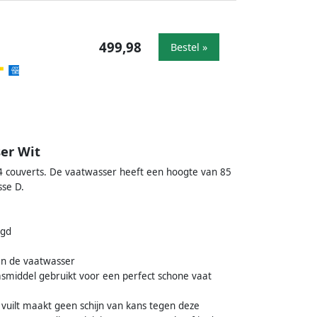
499,98
Bestel »
er Wit
4 couverts. De vaatwasser heeft een hoogte van 85
sse D.
ogd
van de vaatwasser
asmiddel gebruikt voor een perfect schone vaat
vuilt maakt geen schijn van kans tegen deze