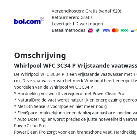
Verzendkosten: Gratis (vanaf €20)
Retourneren: Gratis
Levertijd: 1-2 werkdagen
Betaalmethodes:
Omschrijving
Whirlpool WFC 3C34 P Vrijstaande vaatwass
De Whirlpool WFC 3C34 P is een vrijstaande vaatwasser met 1
cm. Deze vaatwasser van het merk Whirlpool heeft energiekla
Voordelen van de Whirlpool WFC 3C34 P
* Hardnekkig vuil wordt verwijderd met PowerClean Pro
* NaturalDry: de vaat wordt natuurlijk en energiezuinig gedro
* Met 6th Sense is voorspoelen niet meer nodig
* FlexiSpace: makkelijk inruimen dankzij aanpasbare indeling 
* Auto Dosering: er wordt precies de juiste hoeveelheid vaatw
PowerClean Pro
PowerClean Pro zorgt voor een brandschone vaat. Hardnekkig 