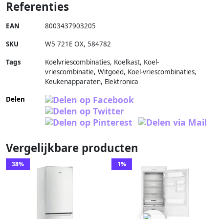
Referenties
EAN
8003437903205
SKU
W5 721E OX
,
584782
Tags
Koelvriescombinaties, Koelkast, Koel-
vriescombinatie, Witgoed, Koel-vriescombinaties,
Keukenapparaten, Elektronica
Delen
Vergelijkbare producten
38%
1%