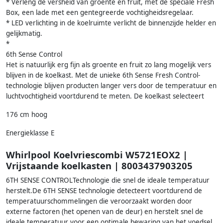
* Verleng de versheid van groente en fruit, met de speciale Fresh
Box, een lade met een gentegreerde vochtigheidsregelaar.
* LED verlichting in de koelruimte verlicht de binnenzijde helder en
gelijkmatig.
*
6th Sense Control
Het is natuurlijk erg fijn als groente en fruit zo lang mogelijk vers
blijven in de koelkast. Met de unieke 6th Sense Fresh Control-
technologie blijven producten langer vers door de temperatuur en
luchtvochtigheid voortdurend te meten. De koelkast selecteert
176 cm hoog
Energieklasse E
Whirlpool Koelvriescombi W5721EOX2 |
Vrijstaande koelkasten | 8003437903205
6TH SENSE CONTROLTechnologie die snel de ideale temperatuur
herstelt.De 6TH SENSE technologie detecteert voortdurend de
temperatuurschommelingen die veroorzaakt worden door
externe factoren (het openen van de deur) en herstelt snel de
ideale temperatuur voor een optimale bewaring van het voedsel