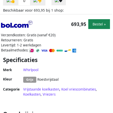
0
Beschikbaar voor
bij
shop:
693,95
1
693,95
Bestel »
Verzendkosten: Gratis (vanaf €20)
Retourneren: Gratis
Levertijd: 1-2 werkdagen
Betaalmethodes:
Specificaties
Merk
Whirlpool
Kleur
Roestvrijstaal
Grijs
Categorie
Vrijstaande koelkasten
,
Koel vriescombinaties
,
Koelkasten
,
Vriezers