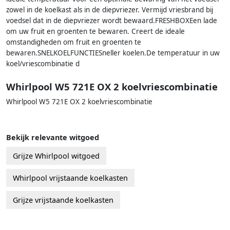
zowel in de koelkast als in de diepvriezer. Vermijd vriesbrand bij
voedsel dat in de diepvriezer wordt bewaard.FRESHBOXEen lade
om uw fruit en groenten te bewaren. Creert de ideale
omstandigheden om fruit en groenten te
bewaren.SNELKOELFUNCTIESneller koelen.De temperatuur in uw
koel/vriescombinatie d
Whirlpool W5 721E OX 2 koelvriescombinatie
Whirlpool W5 721E OX 2 koelvriescombinatie
Bekijk relevante witgoed
Grijze Whirlpool witgoed
Whirlpool vrijstaande koelkasten
Grijze vrijstaande koelkasten