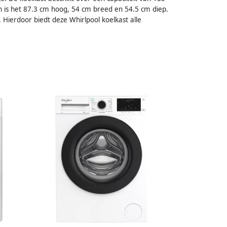
en is het 87.3 cm hoog, 54 cm breed en 54.5 cm diep.
 Hierdoor biedt deze Whirlpool koelkast alle