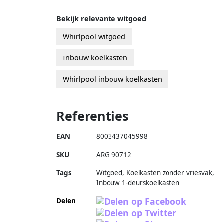
Bekijk relevante witgoed
Whirlpool witgoed
Inbouw koelkasten
Whirlpool inbouw koelkasten
Referenties
EAN
8003437045998
SKU
ARG 90712
Tags
Witgoed, Koelkasten zonder vriesvak,
Inbouw 1-deurskoelkasten
Delen