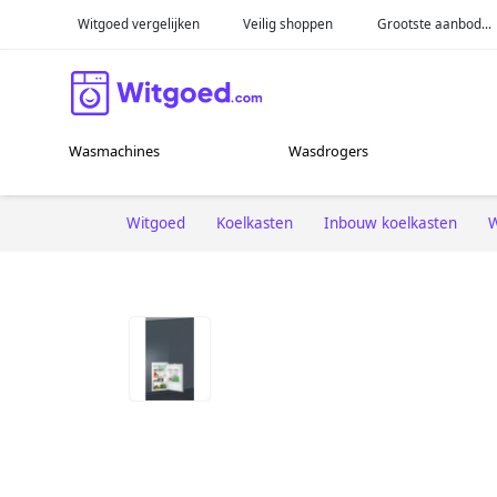
Witgoed vergelijken
Veilig shoppen
Grootste aanbod...
Wasmachines
Wasdrogers
Witgoed
Koelkasten
Inbouw koelkasten
W