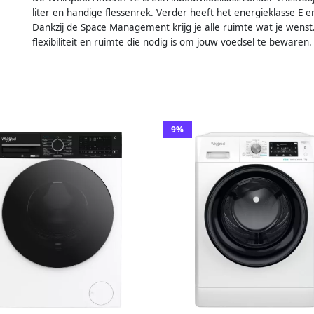
liter en handige flessenrek. Verder heeft het energieklasse E 
Dankzij de Space Management krijg je alle ruimte wat je wenst.
flexibiliteit en ruimte die nodig is om jouw voedsel te bewaren.
9%