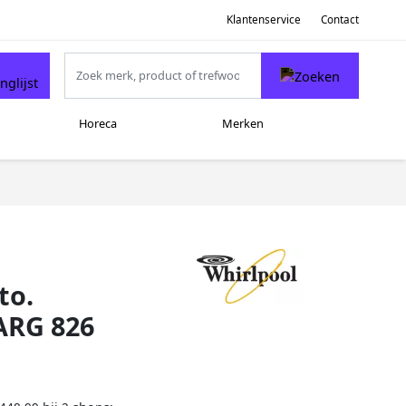
Klantenservice
Contact
Horeca
Merken
to.
ARG 826