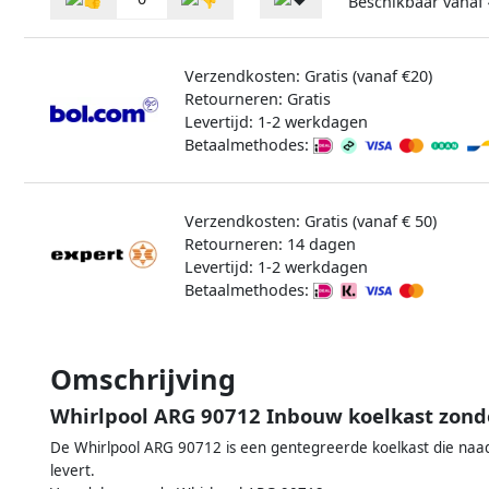
Beschikbaar vanaf
Verzendkosten: Gratis (vanaf €20)
Retourneren: Gratis
Levertijd: 1-2 werkdagen
Betaalmethodes:
Verzendkosten: Gratis (vanaf € 50)
Retourneren: 14 dagen
Levertijd: 1-2 werkdagen
Betaalmethodes:
Omschrijving
Whirlpool ARG 90712 Inbouw koelkast zonde
De Whirlpool ARG 90712 is een gentegreerde koelkast die naad
levert.