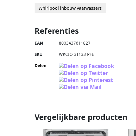
Whirlpool inbouw vaatwassers
Referenties
EAN
8003437611827
SKU
WKCIO 3T133 PFE
Delen
Vergelijkbare producten