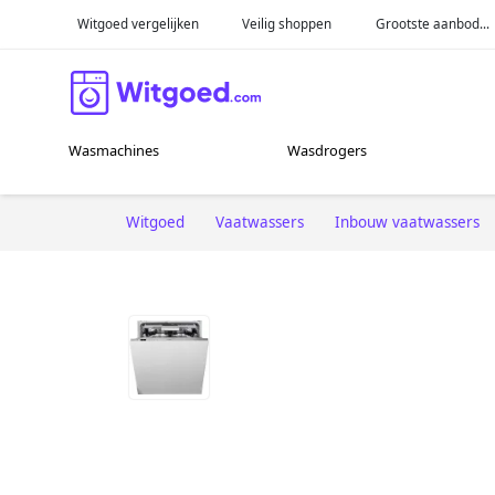
Witgoed vergelijken
Veilig shoppen
Grootste aanbod...
Wasmachines
Wasdrogers
Witgoed
Vaatwassers
Inbouw vaatwassers