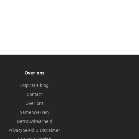
Over ons
Inspiratie blog
Contact
Over ons
Samenwerken
Betrouwbaarheid
Privacybeleid
&
Disclaimer