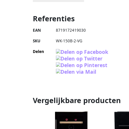
Referenties
EAN
8719172419030
SKU
WK-150B-2-VG
Delen
Vergelijkbare producten