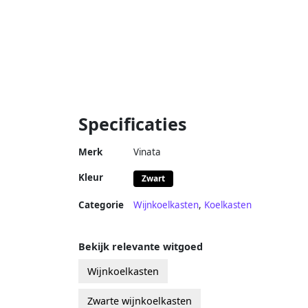
Specificaties
Merk
Vinata
Kleur
Zwart
Categorie
Wijnkoelkasten
,
Koelkasten
Bekijk relevante witgoed
Wijnkoelkasten
Zwarte wijnkoelkasten