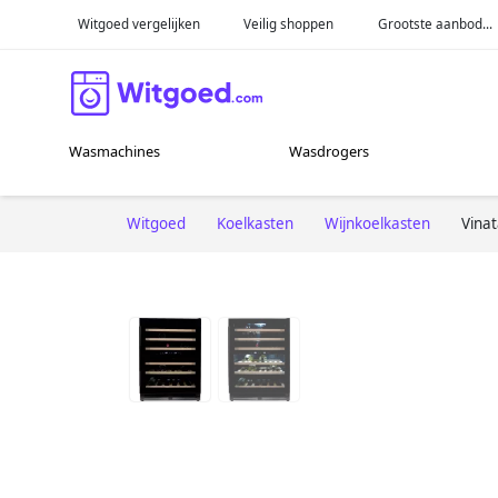
Witgoed vergelijken
Veilig shoppen
Grootste aanbod...
Wasmachines
Wasdrogers
Witgoed
Koelkasten
Wijnkoelkasten
Vina