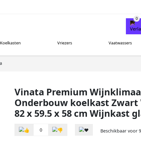
Koelkasten
Vriezers
Vaatwassers
ta
Vinata Premium Wijnklimaat
Onderbouw koelkast Zwart W
82 x 59.5 x 58 cm Wijnkast g
0
Beschikbaar voor
9