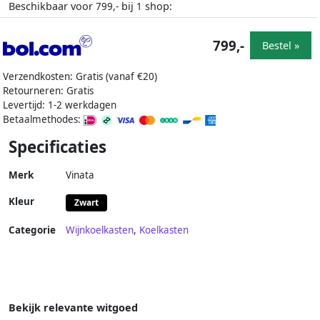
Beschikbaar voor
bij
shop:
799,-
1
799,-
Bestel »
Verzendkosten: Gratis (vanaf €20)
Retourneren: Gratis
Levertijd: 1-2 werkdagen
Betaalmethodes:
Specificaties
Merk
Vinata
Kleur
Zwart
Categorie
Wijnkoelkasten
,
Koelkasten
Bekijk relevante witgoed