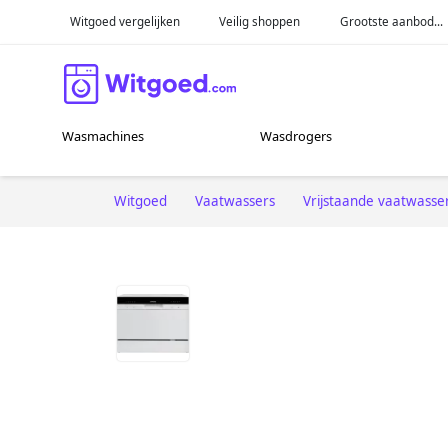
Witgoed vergelijken
Veilig shoppen
Grootste aanbod...
Wasmachines
Wasdrogers
Witgoed
Vaatwassers
Vrijstaande vaatwasse