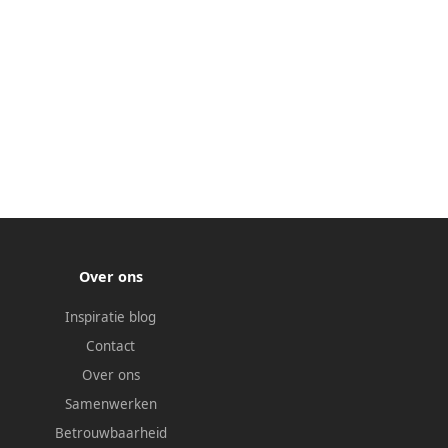
Over ons
Inspiratie blog
Contact
Over ons
Samenwerken
Betrouwbaarheid