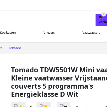
Koelkasten
Vriezers
Vaatwassers
rs
Tomado
Tomado TDW5501W Mini va
Kleine vaatwasser Vrijstaan
couverts 5 programma's
Energieklasse D Wit
0