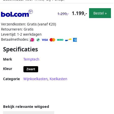
1.199,-
Bestel »
1.299,-
Verzendkosten: Gratis (vanaf €20)
Retourneren: Gratis
Levertijd: 1-2 werkdagen
Betaalmethodes:
Specificaties
Merk
Temptech
Kleur
Zwart
Categorie
Wijnkoelkasten
,
Koelkasten
Bekijk relevante witgoed