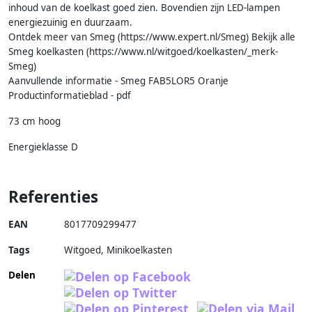
inhoud van de koelkast goed zien. Bovendien zijn LED-lampen
energiezuinig en duurzaam.
Ontdek meer van Smeg (https://www.expert.nl/Smeg) Bekijk alle
Smeg koelkasten (https://www.nl/witgoed/koelkasten/_merk-
Smeg)
Aanvullende informatie - Smeg FAB5LOR5 Oranje
Productinformatieblad - pdf
73 cm hoog
Energieklasse D
Referenties
EAN
8017709299477
Tags
Witgoed, Minikoelkasten
Delen