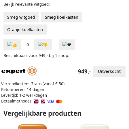
Bekijk relevante witgoed:
Smeg witgoed
Smeg koelkasten
Oranje koelkasten
0
Beschikbaar voor
bij
shop:
949,-
1
949,-
Uitverkocht
Verzendkosten: Gratis (vanaf € 50)
Retourneren: 14 dagen
Levertijd: 1-2 werkdagen
Betaalmethodes:
Vergelijkbare producten