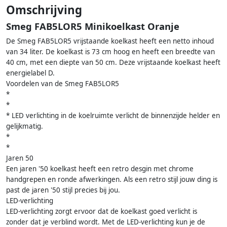
Omschrijving
Smeg FAB5LOR5 Minikoelkast Oranje
De Smeg FAB5LOR5 vrijstaande koelkast heeft een netto inhoud
van 34 liter. De koelkast is 73 cm hoog en heeft een breedte van
40 cm, met een diepte van 50 cm. Deze vrijstaande koelkast heeft
energielabel D.
Voordelen van de Smeg FAB5LOR5
*
*
* LED verlichting in de koelruimte verlicht de binnenzijde helder en
gelijkmatig.
*
*
Jaren 50
Een jaren '50 koelkast heeft een retro desgin met chrome
handgrepen en ronde afwerkingen. Als een retro stijl jouw ding is
past de jaren '50 stijl precies bij jou.
LED-verlichting
LED-verlichting zorgt ervoor dat de koelkast goed verlicht is
zonder dat je verblind wordt. Met de LED-verlichting kun je de