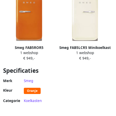
Smeg FAB5ROR5
Smeg FAB5LCR5 Minikoelkast
1 webshop
1 webshop
Minikoelkast Oranje
Wit
€ 949,-
€ 949,-
Specificaties
Merk
Smeg
Kleur
Oranje
Categorie
Koelkasten