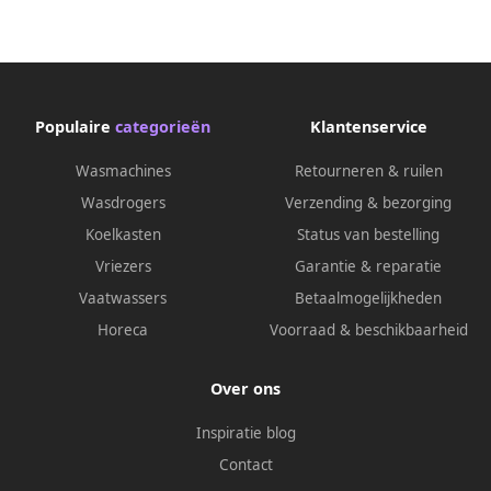
Populaire
categorieën
Klantenservice
Wasmachines
Retourneren & ruilen
Wasdrogers
Verzending & bezorging
Koelkasten
Status van bestelling
Vriezers
Garantie & reparatie
Vaatwassers
Betaalmogelijkheden
Horeca
Voorraad & beschikbaarheid
Over ons
Inspiratie blog
Contact