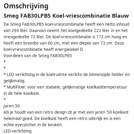
Omschrijving
Smeg FAB30LPB5 Koel-vriescombinatie Blauw
De Smeg FAB30LPB5 koel-vriescombinatie heeft een netto inhoud
van 294 liter. Daarvan neemt het koelgedeelte 222 liter in en het
vriesgedeelte 72 liter. De koel-vriescombinatie is 172 cm hoog en
heeft een breedte van 60 cm, met een diepte van 73 cm. Deze
koel-vriescombinatie heeft energielabel D.
Voordelen van de Smeg FAB30LPB5
*
*
* LED verlichting in de koelruimte verlicht de binnenzijde helder en
gelijkmatig.
* MultiFlow: voor een stabiele, gelijkmatige koelkasttemperatuur
in de hele koelkast.
*
Jaren 50
Als je houdt van een retro design zit je met een jaren '50 koelkast
helemaal goed. De koelkast heeft een retro uiterlijk en is een
echte eyecatcher in de keuken.
LED-verlichting