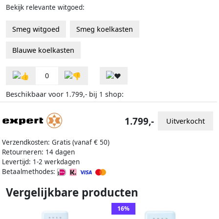
Bekijk relevante witgoed:
Smeg witgoed
Smeg koelkasten
Blauwe koelkasten
0
Beschikbaar voor
bij
shop:
1.799,-
1
1.799,-
Uitverkocht
Verzendkosten: Gratis (vanaf € 50)
Retourneren: 14 dagen
Levertijd: 1-2 werkdagen
Betaalmethodes:
Vergelijkbare producten
16%