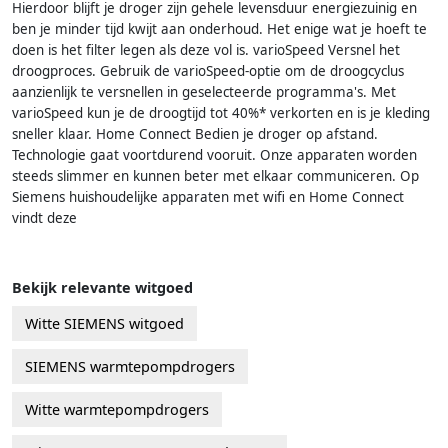
Hierdoor blijft je droger zijn gehele levensduur energiezuinig en
ben je minder tijd kwijt aan onderhoud. Het enige wat je hoeft te
doen is het filter legen als deze vol is. varioSpeed Versnel het
droogproces. Gebruik de varioSpeed-optie om de droogcyclus
aanzienlijk te versnellen in geselecteerde programma's. Met
varioSpeed kun je de droogtijd tot 40%* verkorten en is je kleding
sneller klaar. Home Connect Bedien je droger op afstand.
Technologie gaat voortdurend vooruit. Onze apparaten worden
steeds slimmer en kunnen beter met elkaar communiceren. Op
Siemens huishoudelijke apparaten met wifi en Home Connect
vindt deze
Bekijk relevante witgoed
Witte SIEMENS witgoed
SIEMENS warmtepompdrogers
Witte warmtepompdrogers