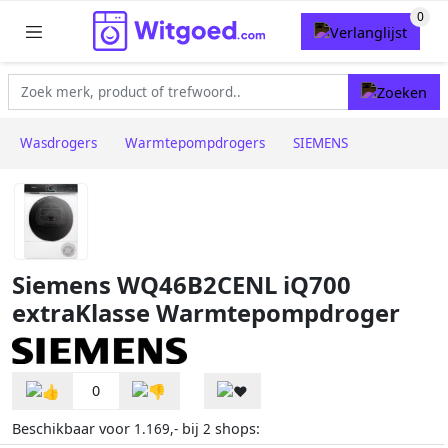
Wasdrogers
Warmtepompdrogers
SIEMENS
Siemens WQ46B2CENL iQ700
extraKlasse Warmtepompdroger
0
Beschikbaar voor
bij
shops:
1.169,-
2