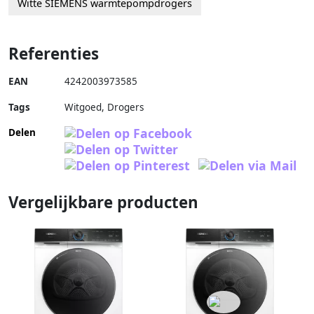
Witte SIEMENS warmtepompdrogers
Referenties
EAN
4242003973585
Tags
Witgoed, Drogers
Delen
Vergelijkbare producten