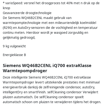
* varioSpeed: versnel het droogproces tot 40% met n druk op de
knop
Geavanceerde droogtechnologie
De Siemens WQ46B2CENL maakt gebruik van
warmtepomptechnologie met een milieuvriendelijk koelmiddel
(R290) en AutoDry-sensoren die de vochtigheid en temperatuur
continu meten. Hierdoor wordt je wasgoed zorgvuldig en
gelijkmatig gedroogd,
9 kg vulgewicht
Energieklasse B
Siemens WQ46B2CENL iQ700 extraKlasse
Warmtepompdroger
Deze intelligente Siemens WQ46B2CENL iQ700 extraKlasse
Warmtepompdroger levert uitstekende prestaties met minimaal
energieverbruik dankzij de zelfreinigende condensor, autoDry,
intelligentDry en smartFinish. selfCleaning condensor Verwijdert
pluizen automatisch. De selfCleaning condensor spoelt
automatisch schoon om pluizen te verwijderen tijdens het drogen.