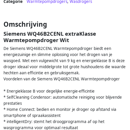
Categorie
Warmtepompdrogers
,
Wasdrogers
Omschrijving
Siemens WQ46B2CENL extraKlasse
Warmtepompdroger Wit
De Siemens WQ46B2CENL Warmtepompdroger biedt een
energiezuinige en slimme oplossing voor het drogen van je
wasgoed. Met een vulgewicht van 9 kg en energieklasse B is deze
droger ideaal voor middelgrote tot grote huishoudens die waarde
hechten aan efficintie en gebruiksgemak.
Voordelen van de Siemens WQ46B2CENL Warmtepompdroger
* Energieklasse B voor degelijke energie-efficintie
* SelfCleaning Condensor: automatische reiniging voor blijvende
prestaties
* Home Connect: bedien en monitor je droger op afstand via
smartphone of spraakassistent
* intelligentDry: stemt het droogprogramma af op het
wasprogramma voor optimaal resultaat