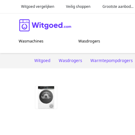
Witgoed vergelijken
Veilig shoppen
Grootste aanbod...
Wasmachines
Wasdrogers
Witgoed
Wasdrogers
Warmtepompdrogers