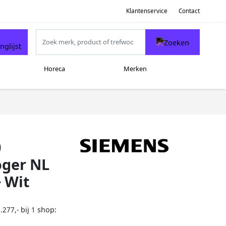
Klantenservice
Contact
Horeca
Merken
0
ger NL
+ Wit
bij
shop:
.277,-
1