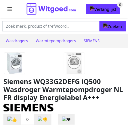
Wasdrogers
Warmtepompdrogers
SIEMENS
Siemens WQ33G2DEFG iQ500
Wasdroger Warmtepompdroger NL
FR display Energielabel A+++
0