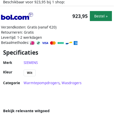
Beschikbaar voor
bij
shop:
923,95
1
923,95
Bestel »
Verzendkosten: Gratis (vanaf €20)
Retourneren: Gratis
Levertijd: 1-2 werkdagen
Betaalmethodes:
Specificaties
Merk
SIEMENS
Kleur
Wit
Categorie
Warmtepompdrogers
,
Wasdrogers
Bekijk relevante witgoed