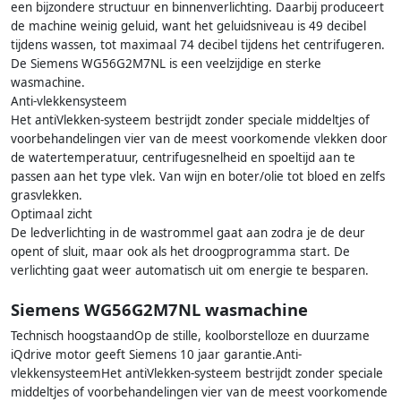
een bijzondere structuur en binnenverlichting. Daarbij produceert
de machine weinig geluid, want het geluidsniveau is 49 decibel
tijdens wassen, tot maximaal 74 decibel tijdens het centrifugeren.
De Siemens WG56G2M7NL is een veelzijdige en sterke
wasmachine.
Anti-vlekkensysteem
Het antiVlekken-systeem bestrijdt zonder speciale middeltjes of
voorbehandelingen vier van de meest voorkomende vlekken door
de watertemperatuur, centrifugesnelheid en spoeltijd aan te
passen aan het type vlek. Van wijn en boter/olie tot bloed en zelfs
grasvlekken.
Optimaal zicht
De ledverlichting in de wastrommel gaat aan zodra je de deur
opent of sluit, maar ook als het droogprogramma start. De
verlichting gaat weer automatisch uit om energie te besparen.
Siemens WG56G2M7NL wasmachine
Technisch hoogstaandOp de stille, koolborstelloze en duurzame
iQdrive motor geeft Siemens 10 jaar garantie.Anti-
vlekkensysteemHet antiVlekken-systeem bestrijdt zonder speciale
middeltjes of voorbehandelingen vier van de meest voorkomende