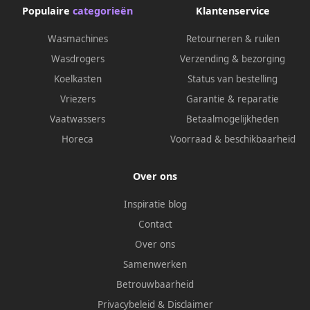
Populaire
categorieën
Klantenservice
Wasmachines
Retourneren & ruilen
Wasdrogers
Verzending & bezorging
Koelkasten
Status van bestelling
Vriezers
Garantie & reparatie
Vaatwassers
Betaalmogelijkheden
Horeca
Voorraad & beschikbaarheid
Over ons
Inspiratie blog
Contact
Over ons
Samenwerken
Betrouwbaarheid
Privacybeleid
&
Disclaimer