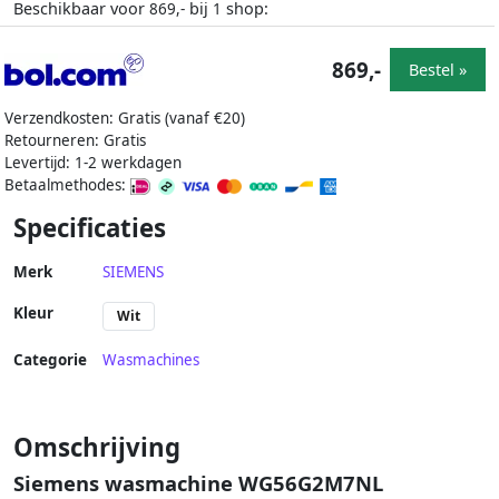
Beschikbaar voor
bij
shop:
869,-
1
869,-
Bestel »
Verzendkosten: Gratis (vanaf €20)
Retourneren: Gratis
Levertijd: 1-2 werkdagen
Betaalmethodes:
Specificaties
Merk
SIEMENS
Kleur
Wit
Categorie
Wasmachines
Omschrijving
Siemens wasmachine WG56G2M7NL