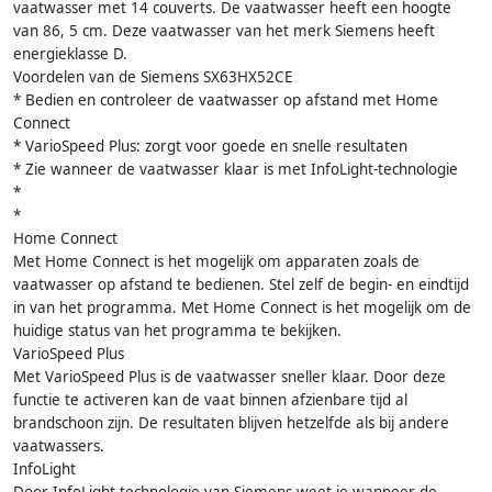
vaatwasser met 14 couverts. De vaatwasser heeft een hoogte
van 86, 5 cm. Deze vaatwasser van het merk Siemens heeft
energieklasse D.
Voordelen van de Siemens SX63HX52CE
* Bedien en controleer de vaatwasser op afstand met Home
Connect
* VarioSpeed Plus: zorgt voor goede en snelle resultaten
* Zie wanneer de vaatwasser klaar is met InfoLight-technologie
*
*
Home Connect
Met Home Connect is het mogelijk om apparaten zoals de
vaatwasser op afstand te bedienen. Stel zelf de begin- en eindtijd
in van het programma. Met Home Connect is het mogelijk om de
huidige status van het programma te bekijken.
VarioSpeed Plus
Met VarioSpeed Plus is de vaatwasser sneller klaar. Door deze
functie te activeren kan de vaat binnen afzienbare tijd al
brandschoon zijn. De resultaten blijven hetzelfde als bij andere
vaatwassers.
InfoLight