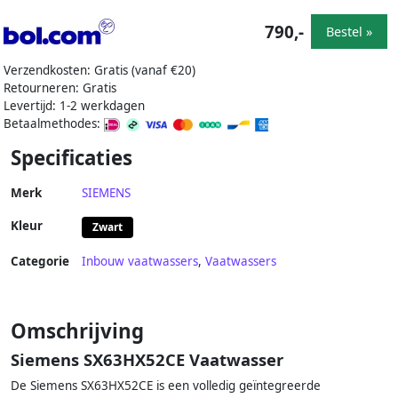
790,-
Bestel »
Verzendkosten: Gratis (vanaf €20)
Retourneren: Gratis
Levertijd: 1-2 werkdagen
Betaalmethodes:
Specificaties
Merk
SIEMENS
Kleur
Zwart
Categorie
Inbouw vaatwassers
,
Vaatwassers
Omschrijving
Siemens SX63HX52CE Vaatwasser
De Siemens SX63HX52CE is een volledig geïntegreerde