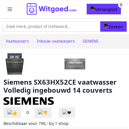
Vaatwassers
Inbouw vaatwassers
SIEMENS
Siemens SX63HX52CE vaatwasser
Volledig ingebouwd 14 couverts
0
Beschikbaar voor
bij
shop:
790,-
1