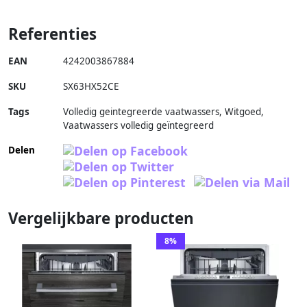
Referenties
EAN
4242003867884
SKU
SX63HX52CE
Tags
Volledig geintegreerde vaatwassers, Witgoed,
Vaatwassers volledig geïntegreerd
Delen
Vergelijkbare producten
8%