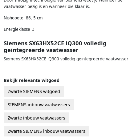
Door InfoLight-technologie van Siemens weet je wanneer de
vaatwasser bezig is en wanneer die klaar is.
Nishoogte: 86, 5 cm
Energieklasse D
Siemens SX63HX52CE iQ300 volledig
geintegreerde vaatwasser
Siemens SX63HX52CE iQ300 volledig geintegreerde vaatwasser
Bekijk relevante witgoed
Zwarte SIEMENS witgoed
SIEMENS inbouw vaatwassers
Zwarte inbouw vaatwassers
Zwarte SIEMENS inbouw vaatwassers