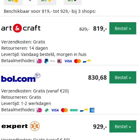
Beschikbaar voor
tot
bij
shops:
819,-
929,-
3
819,-
Bestel »
829,-
Verzendkosten: Gratis
Retourneren: 14 dagen
Levertijd: Vandaag besteld, morgen in huis
Betaalmethodes:
830,68
Bestel »
Verzendkosten: Gratis (vanaf €20)
Retourneren: Gratis
Levertijd: 1-2 werkdagen
Betaalmethodes:
929,-
Bestel »