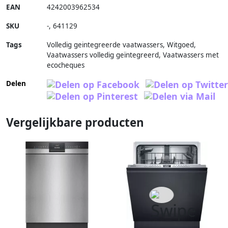
EAN
4242003962534
SKU
-
,
641129
Tags
Volledig geintegreerde vaatwassers, Witgoed,
Vaatwassers volledig geïntegreerd, Vaatwassers met
ecocheques
Delen
Vergelijkbare producten