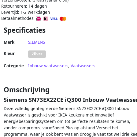
Verzendkosten: Gratis (vanaf € 50)
Retourneren: 14 dagen
Levertijd: 1-2 werkdagen
Betaalmethodes:
Specificaties
Merk
SIEMENS
Kleur
Zilver
Categorie
Inbouw vaatwassers
,
Vaatwassers
Omschrijving
Siemens SN73EX22CE iQ300 Inbouw Vaatwasse
Deze volledig gentegreerde Siemens SN73EX22CE iQ300 Inbouw
Vaatwasser is geschikt voor IKEA keukens met innovatief
energiebesparingssysteem om tot perfecte resultaten te komen,
zonder compromis. varioSpeed Plus op afstand Versnel het
programma, waar je ook bent Was en droog je vaat tot wel drie ke