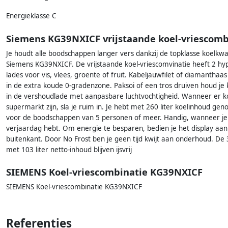
Energieklasse C
Siemens KG39NXICF vrijstaande koel-vriescomb
Je houdt alle boodschappen langer vers dankzij de topklasse koelkwal
Siemens KG39NXICF. De vrijstaande koel-vriescomvinatie heeft 2 hy
lades voor vis, vlees, groente of fruit. Kabeljauwfilet of diamanthaa
in de extra koude 0-gradenzone. Paksoi of een tros druiven houd je
in de vershoudlade met aanpasbare luchtvochtigheid. Wanneer er ko
supermarkt zijn, sla je ruim in. Je hebt met 260 liter koelinhoud gen
voor de boodschappen van 5 personen of meer. Handig, wanneer je
verjaardag hebt. Om energie te besparen, bedien je het display aan
buitenkant. Door No Frost ben je geen tijd kwijt aan onderhoud. De 
met 103 liter netto-inhoud blijven ijsvrij
SIEMENS Koel-vriescombinatie KG39NXICF
SIEMENS Koel-vriescombinatie KG39NXICF
Referenties