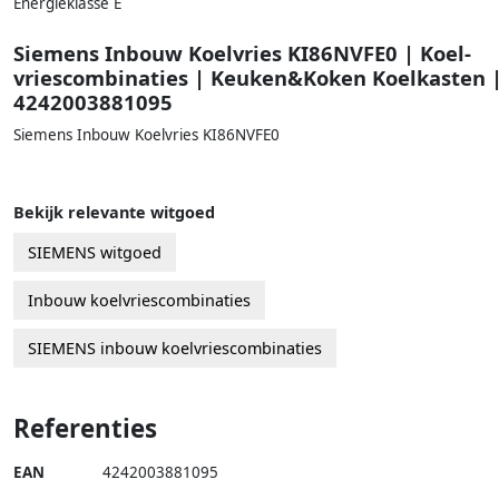
Energieklasse E
Siemens Inbouw Koelvries KI86NVFE0 | Koel-
vriescombinaties | Keuken&Koken Koelkasten 
4242003881095
Siemens Inbouw Koelvries KI86NVFE0
Bekijk relevante witgoed
SIEMENS witgoed
Inbouw koelvriescombinaties
SIEMENS inbouw koelvriescombinaties
Referenties
EAN
4242003881095