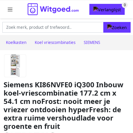
Koelkasten
Koel vriescombinaties
SIEMENS
Siemens KI86NVFE0 iQ300 Inbouw
koel-vriescombinatie 177.2 cm x
54.1 cm noFrost: nooit meer je
vriezer ontdooien hyperFresh: de
extra ruime vershoudlade voor
groente en fruit