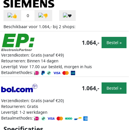
0
Beschikbaar voor
bij
shops:
1.064,-
2
1.064,-
Bestel »
Verzendkosten: Gratis (vanaf €49)
Retourneren: Binnen 14 dagen
Levertijd: Voor 17.00 uur besteld, morgen in huis
Betaalmethodes:
1.064,-
Bestel »
Verzendkosten: Gratis (vanaf €20)
Retourneren: Gratis
Levertijd: 1-2 werkdagen
Betaalmethodes:
Specificaties