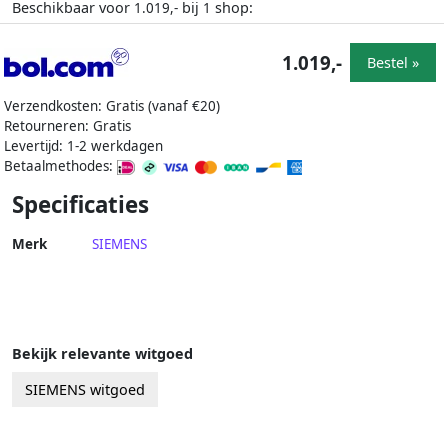
Beschikbaar voor
bij
shop:
1.019,-
1
1.019,-
Bestel »
Verzendkosten: Gratis (vanaf €20)
Retourneren: Gratis
Levertijd: 1-2 werkdagen
Betaalmethodes:
Specificaties
Merk
SIEMENS
Bekijk relevante witgoed
SIEMENS witgoed