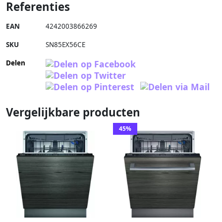
Referenties
EAN
4242003866269
SKU
SN85EX56CE
Delen
Vergelijkbare producten
45%