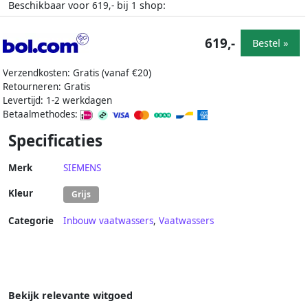
Beschikbaar voor
bij
shop:
619,-
1
619,-
Bestel »
Verzendkosten: Gratis (vanaf €20)
Retourneren: Gratis
Levertijd: 1-2 werkdagen
Betaalmethodes:
Specificaties
Merk
SIEMENS
Kleur
Grijs
Categorie
Inbouw vaatwassers
,
Vaatwassers
Bekijk relevante witgoed