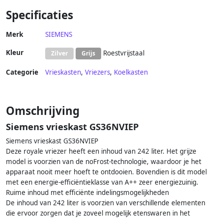
Keuken&Koken Vriezers |
Specificaties
4242003888667
Merk
SIEMENS
Kleur
Roestvrijstaal
Zilver
Grijs
Categorie
Vrieskasten
,
Vriezers
,
Koelkasten
Omschrijving
Siemens vrieskast GS36NVIEP
Siemens vrieskast GS36NVIEP
Deze royale vriezer heeft een inhoud van 242 liter. Het grijze
model is voorzien van de noFrost-technologie, waardoor je het
apparaat nooit meer hoeft te ontdooien. Bovendien is dit model
met een energie-efficiëntieklasse van A++ zeer energiezuinig.
Ruime inhoud met efficiënte indelingsmogelijkheden
De inhoud van 242 liter is voorzien van verschillende elementen
die ervoor zorgen dat je zoveel mogelijk etenswaren in het