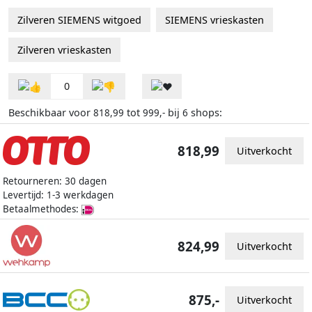
Zilveren SIEMENS witgoed
SIEMENS vrieskasten
Zilveren vrieskasten
0
Beschikbaar voor
tot
bij
shops:
818,99
999,-
6
818,99
Uitverkocht
Retourneren: 30 dagen
Levertijd: 1-3 werkdagen
Betaalmethodes:
824,99
Uitverkocht
875,-
Uitverkocht