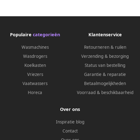
Populaire
categorieën
Klantenservice
Wasmachines
Retourneren & ruilen
Wasdrogers
Verzending & bezorging
Koelkasten
Status van bestelling
Vriezers
Garantie & reparatie
Vaatwassers
Betaalmogelijkheden
Horeca
Voorraad & beschikbaarheid
Over ons
Inspiratie blog
Contact