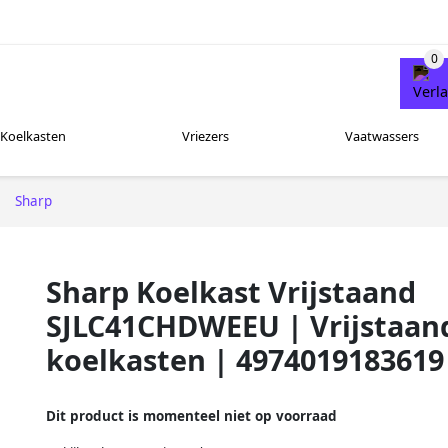
Koelkasten
Vriezers
Vaatwassers
Sharp
Sharp Koelkast Vrijstaand
SJLC41CHDWEEU | Vrijstaan
koelkasten | 4974019183619
Dit product is momenteel niet op voorraad