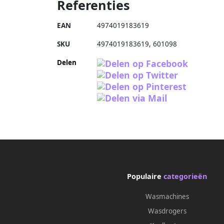
Referenties
EAN
4974019183619
SKU
4974019183619
,
601098
Delen
Populaire
categorieën
Wasmachines
Wasdrogers