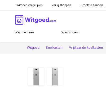
Witgoed vergelijken
Veilig shoppen
Grootste aanbod...
Wasmachines
Wasdrogers
Witgoed
Koelkasten
Vrijstaande koelkasten