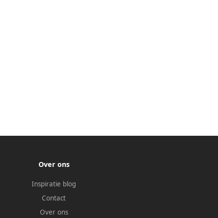
Over ons
Inspiratie blog
Contact
Over ons