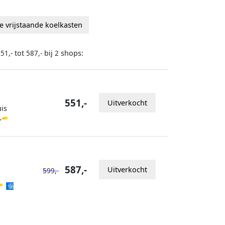
e vrijstaande koelkasten
tot
bij
shops:
51,-
587,-
2
551,-
Uitverkocht
is
587,-
Uitverkocht
599,-