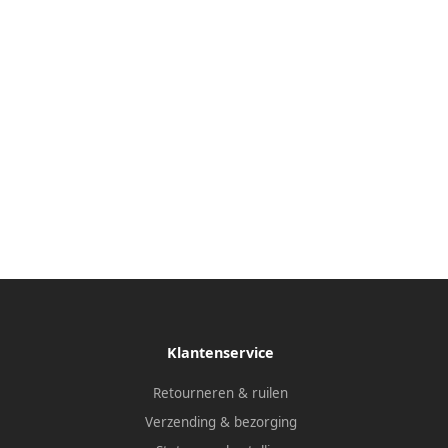
Klantenservice
Retourneren & ruilen
Verzending & bezorging