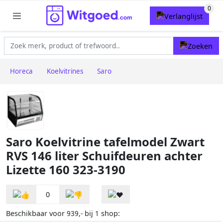
Horeca
Koelvitrines
Saro
Saro Koelvitrine tafelmodel Zwart
RVS 146 liter Schuifdeuren achter
Lizette 160 323-3190
0
Beschikbaar voor
bij
shop:
939,-
1