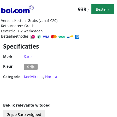
939,-
Bestel »
Verzendkosten: Gratis (vanaf €20)
Retourneren: Gratis
Levertijd: 1-2 werkdagen
Betaalmethodes:
Specificaties
Merk
Saro
Kleur
Grijs
Categorie
Koelvitrines
,
Horeca
Bekijk relevante witgoed
Grijze Saro witgoed