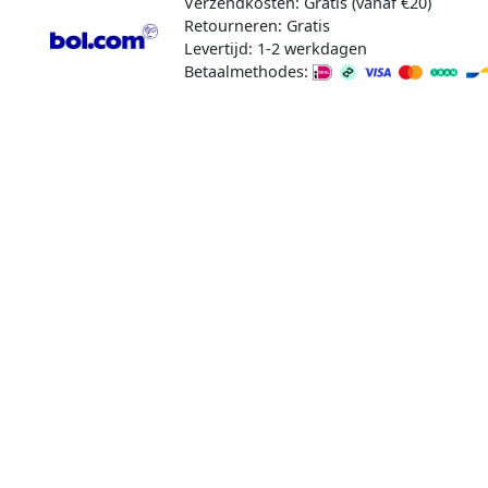
Verzendkosten: Gratis (vanaf €20)
Retourneren: Gratis
Levertijd: 1-2 werkdagen
Betaalmethodes: