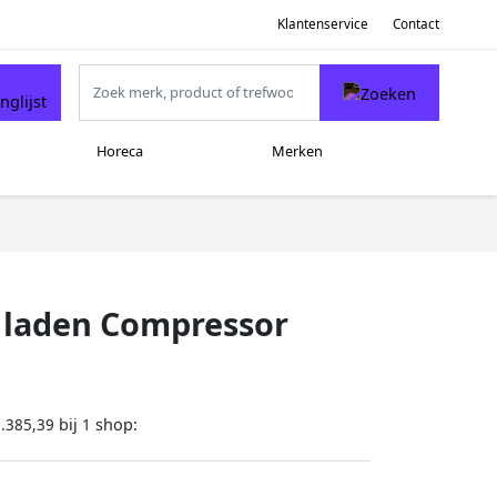
Klantenservice
Contact
Horeca
Merken
6 laden Compressor
bij
shop:
.385,39
1