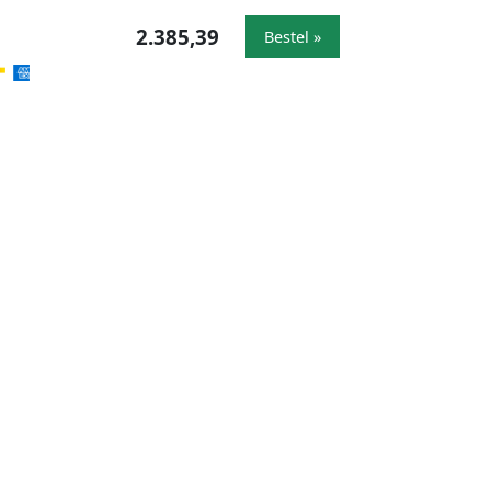
2.385,39
Bestel »