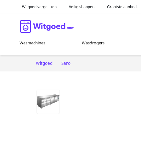
Witgoed vergelijken
Veilig shoppen
Grootste aanbod...
Wasmachines
Wasdrogers
Witgoed
Saro