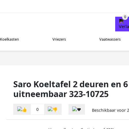
Koelkasten
Vriezers
Vaatwassers
Saro Koeltafel 2 deuren en 
uitneembaar 323-10725
0
Beschikbaar voor
2