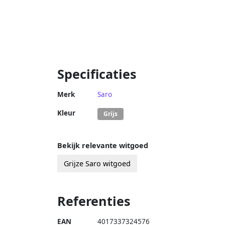
Specificaties
Merk
Saro
Kleur
Grijs
Bekijk relevante witgoed
Grijze Saro witgoed
Referenties
EAN
4017337324576